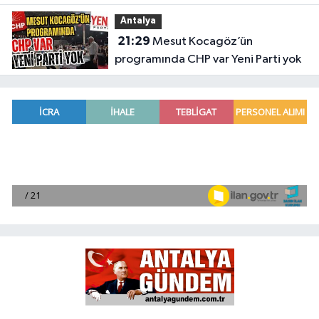
Meclis'e taşıdı
Antalya
21:29
Mesut Kocagöz’ün
programında CHP var Yeni Parti yok