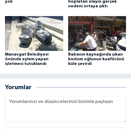
yok
hoplatan olayın gerçek
nedeni ortaya çıktı
Manavgat Belediyesi
Babanın kaynağında çıkan
önünde eylem yapan
kıvılcım oğlunun kuaförünü
işletmeci tutuklandı
küle çevirdi
Yorumlar