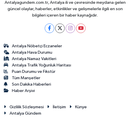
Antalyagundem.com.tr, Antalya ili ve çevresinde meydana gelen
güncel olaylar, haberler, etkinlikler ve gelişmelerle ilgili en son
bilgileri içeren bir haber kaynağıdır.
Antalya Nöbetçi Eczaneler
Antalya Hava Durumu
Antalya Namaz Vakitleri
Antalya Trafik Yoğunluk Haritası
Puan Durumu ve Fikstür
Tüm Manşetler
Son Dakika Haberleri
Haber Arşivi
Gizlilik Sözleşmesi
İletişim
Künye
Antalya Gündem