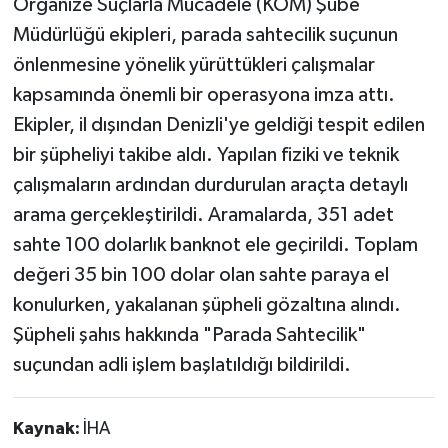
Organize Suçlarla Mücadele (KOM) Şube
Müdürlüğü ekipleri, parada sahtecilik suçunun
önlenmesine yönelik yürüttükleri çalışmalar
kapsamında önemli bir operasyona imza attı.
Ekipler, il dışından Denizli'ye geldiği tespit edilen
bir şüpheliyi takibe aldı. Yapılan fiziki ve teknik
çalışmaların ardından durdurulan araçta detaylı
arama gerçekleştirildi. Aramalarda, 351 adet
sahte 100 dolarlık banknot ele geçirildi. Toplam
değeri 35 bin 100 dolar olan sahte paraya el
konulurken, yakalanan şüpheli gözaltına alındı.
Şüpheli şahıs hakkında "Parada Sahtecilik"
suçundan adli işlem başlatıldığı bildirildi.
Kaynak:
İHA