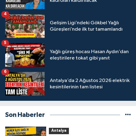
kadroları kaldırılacak
4
Gelişim Ligi’ndeki Gökbel Yağlı
Güreşleri’nde ilk tur tamamlandı
5
Yağlı güreş hocası Hasan Aydın’dan
eleştirilere tokat gibi yanıt
6
Antalya’da 2 Ağustos 2026 elektrik
kesintilerinin tam listesi
Son Haberler
Antalya