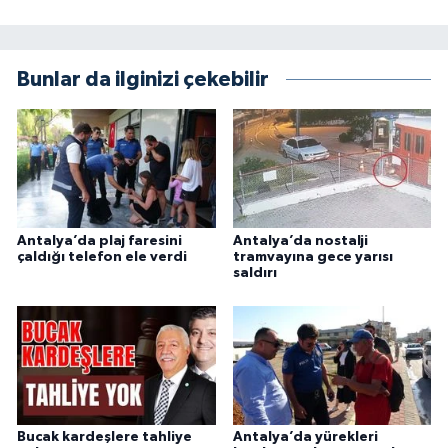
Bunlar da ilginizi çekebilir
Antalya’da plaj faresini
Antalya’da nostalji
çaldığı telefon ele verdi
tramvayına gece yarısı
saldırı
Bucak kardeşlere tahliye
Antalya’da yürekleri