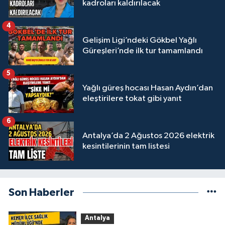
kadroları kaldırılacak
4
Gelişim Ligi’ndeki Gökbel Yağlı
Güreşleri’nde ilk tur tamamlandı
5
Yağlı güreş hocası Hasan Aydın’dan
eleştirilere tokat gibi yanıt
6
Antalya’da 2 Ağustos 2026 elektrik
kesintilerinin tam listesi
Son Haberler
Antalya