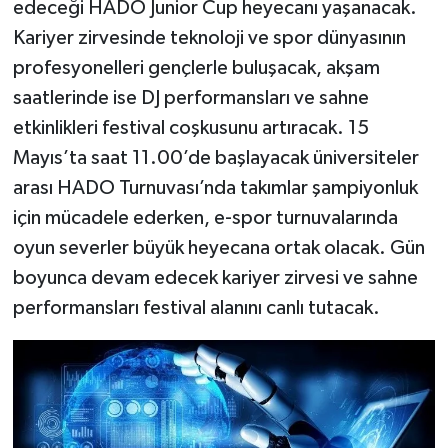
edeceği HADO Junior Cup heyecanı yaşanacak.
Kariyer zirvesinde teknoloji ve spor dünyasının
profesyonelleri gençlerle buluşacak, akşam
saatlerinde ise DJ performansları ve sahne
etkinlikleri festival coşkusunu artıracak. 15
Mayıs’ta saat 11.00’de başlayacak üniversiteler
arası HADO Turnuvası’nda takımlar şampiyonluk
için mücadele ederken, e-spor turnuvalarında
oyun severler büyük heyecana ortak olacak. Gün
boyunca devam edecek kariyer zirvesi ve sahne
performansları festival alanını canlı tutacak.