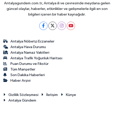
Antalyagundem.com.tr, Antalya ili ve çevresinde meydana gelen
güncel olaylar, haberler, etkinlikler ve gelişmelerle ilgili en son
bilgileri içeren bir haber kaynağıdır.
Antalya Nöbetçi Eczaneler
Antalya Hava Durumu
Antalya Namaz Vakitleri
Antalya Trafik Yoğunluk Haritası
Puan Durumu ve Fikstür
Tüm Manşetler
Son Dakika Haberleri
Haber Arşivi
Gizlilik Sözleşmesi
İletişim
Künye
Antalya Gündem