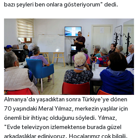
bazı şeyleri ben onlara gösteriyorum" dedi.
Almanya'da yaşadıktan sonra Türkiye'ye dönen
70 yaşındaki Meral Yılmaz, merkezin yaşlılar için
önemli bir ihtiyaç olduğunu söyledi. Yılmaz,
"Evde televizyon izlemektense burada güzel
arkadaşlıklar ediniyoruz. Hocalarımız çok bilgili.