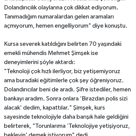
Dolandırıcılık olaylarına çok dikkat ediyorum.
Tanımadığım numaralardan gelen aramaları
açmıyorum, hemen engelliyorum" diye konuştu.
Kursa severek katıldığını belirten 70 yaşındaki
emekli mühendis Mehmet Şimşek ise
deneyimlerini şöyle aktardı:
"Teknoloji çok hızlı ilerliyor, biz yetişemiyoruz
ama buradaki eğitimlerle çok şey öğreniyoruz.
Dolandırıcılar beni de aradı. Şifre istediler, hemen
bankayı aradım. Sonra onlara ‘Birazdan polis sizi
alacak' dedim, kapattılar." Şimşek, kurs
sayesinde teknolojiyle daha barışık hale geldiğini
belirterek, "Torunlarıma ‘Teknolojiye yetişiyoruz,
bekleyin' demek istiyorum" dedi.