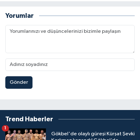
Yorumlar
Gönder
Trend Haberler
1
Gökbel'de olaylı güreşi Kürşat Şevki