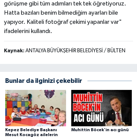
görüşme gibi tüm adımları tek tek öğretiyoruz.
Hatta bazıları benim bilmediğim ayarları bile
yapıyor. Kaliteli fotoğraf çekimi yapanlar var"
ifadelerini kullandı.
Kaynak:
ANTALYA BÜYÜKŞEHİR BELEDİYESİ / BÜLTEN
Bunlar da ilginizi çekebilir
Kepez Belediye Başkanı
Muhittin Böcek’in acı günü
Mesut Kocagöz ailelerin