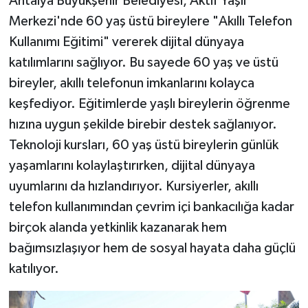
Antalya Büyükşehir Belediyesi, Aktif Yaşlı
Merkezi'nde 60 yaş üstü bireylere "Akıllı Telefon
Kullanımı Eğitimi" vererek dijital dünyaya
katılımlarını sağlıyor. Bu sayede 60 yaş ve üstü
bireyler, akıllı telefonun imkanlarını kolayca
keşfediyor. Eğitimlerde yaşlı bireylerin öğrenme
hızına uygun şekilde birebir destek sağlanıyor.
Teknoloji kursları, 60 yaş üstü bireylerin günlük
yaşamlarını kolaylaştırırken, dijital dünyaya
uyumlarını da hızlandırıyor. Kursiyerler, akıllı
telefon kullanımından çevrim içi bankacılığa kadar
birçok alanda yetkinlik kazanarak hem
bağımsızlaşıyor hem de sosyal hayata daha güçlü
katılıyor.