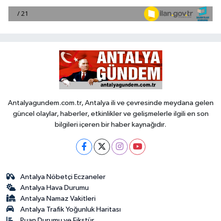
Antalyagundem.com.tr, Antalya ili ve çevresinde meydana gelen
güncel olaylar, haberler, etkinlikler ve gelişmelerle ilgili en son
bilgileri içeren bir haber kaynağıdır.
Antalya Nöbetçi Eczaneler
Antalya Hava Durumu
Antalya Namaz Vakitleri
Antalya Trafik Yoğunluk Haritası
Puan Durumu ve Fikstür