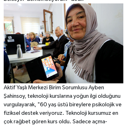
Aktif Yaşlı Merkezi Birim Sorumlusu Ayben
Şahinsoy, teknoloji kurslarına yoğun ilgi olduğunu
vurgulayarak, "60 yaş üstü bireylere psikolojik ve
fiziksel destek veriyoruz. Teknoloji kursumuz en
çok rağbet gören kurs oldu. Sadece açma-