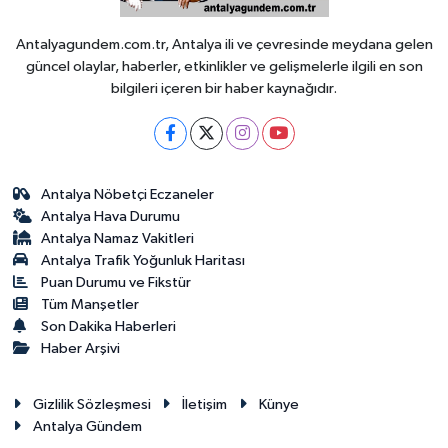
Antalyagundem.com.tr, Antalya ili ve çevresinde meydana gelen
güncel olaylar, haberler, etkinlikler ve gelişmelerle ilgili en son
bilgileri içeren bir haber kaynağıdır.
Antalya Nöbetçi Eczaneler
Antalya Hava Durumu
Antalya Namaz Vakitleri
Antalya Trafik Yoğunluk Haritası
Puan Durumu ve Fikstür
Tüm Manşetler
Son Dakika Haberleri
Haber Arşivi
Gizlilik Sözleşmesi
İletişim
Künye
Antalya Gündem