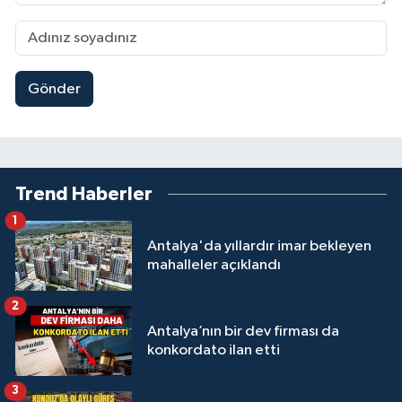
Gönder
Trend Haberler
1
Antalya'da yıllardır imar bekleyen
mahalleler açıklandı
2
Antalya’nın bir dev firması da
konkordato ilan etti
3