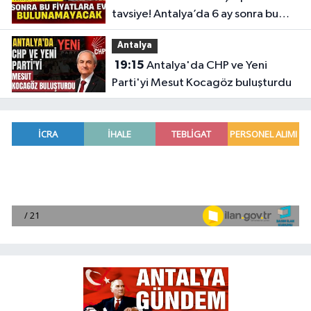
tavsiye! Antalya’da 6 ay sonra bu
fiyatlara ev bulunamayacak
Antalya
19:15
Antalya'da CHP ve Yeni
Parti'yi Mesut Kocagöz buluşturdu