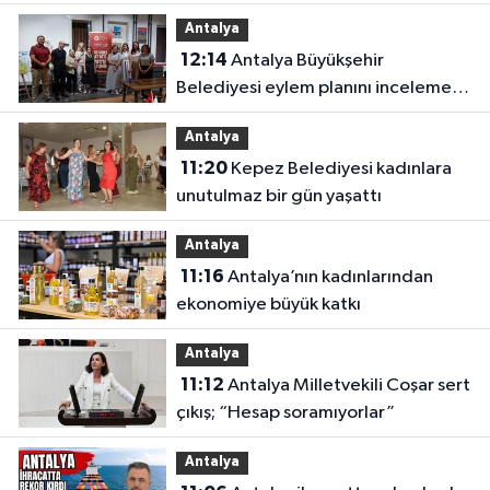
Antalya
12:14
Antalya Büyükşehir
Belediyesi eylem planını inceleme
altına aldı
Antalya
11:20
Kepez Belediyesi kadınlara
unutulmaz bir gün yaşattı
Antalya
11:16
Antalya’nın kadınlarından
ekonomiye büyük katkı
Antalya
11:12
Antalya Milletvekili Coşar sert
çıkış; “Hesap soramıyorlar”
Antalya