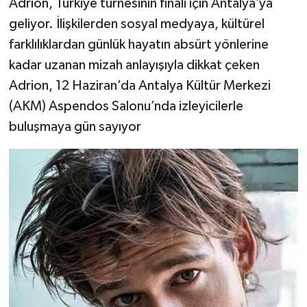
Adrion, Türkiye turnesinin finali için Antalya’ya
geliyor. İlişkilerden sosyal medyaya, kültürel
farklılıklardan günlük hayatın absürt yönlerine
kadar uzanan mizah anlayışıyla dikkat çeken
Adrion, 12 Haziran’da Antalya Kültür Merkezi
(AKM) Aspendos Salonu’nda izleyicilerle
buluşmaya gün sayıyor