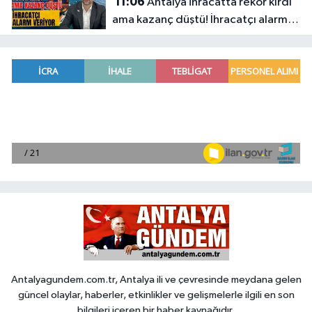
11:06
Antalya ihracatta rekor kırdı
ama kazanç düştü! İhracatçı alarm
veriyor
Antalyagundem.com.tr, Antalya ili ve çevresinde meydana gelen
güncel olaylar, haberler, etkinlikler ve gelişmelerle ilgili en son
bilgileri içeren bir haber kaynağıdır.