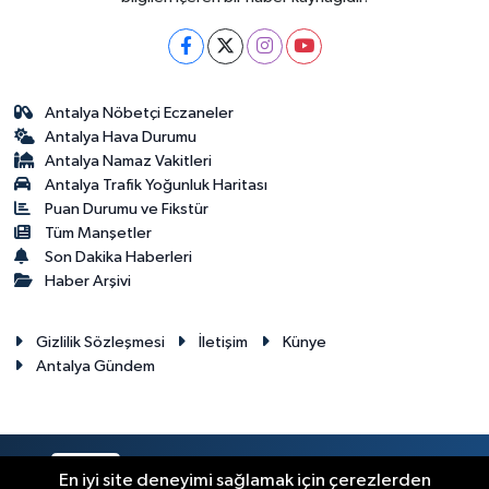
Antalya Nöbetçi Eczaneler
Antalya Hava Durumu
Antalya Namaz Vakitleri
Antalya Trafik Yoğunluk Haritası
Puan Durumu ve Fikstür
Tüm Manşetler
Son Dakika Haberleri
Haber Arşivi
Gizlilik Sözleşmesi
İletişim
Künye
Antalya Gündem
RSS
Copyright © 2024. Her hakkı saklıdır.
En iyi site deneyimi sağlamak için çerezlerden