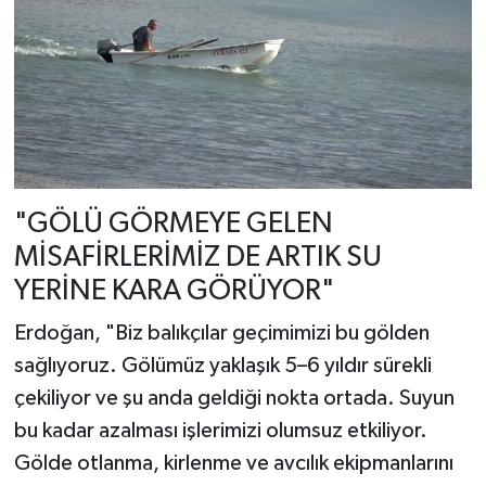
"GÖLÜ GÖRMEYE GELEN
MİSAFİRLERİMİZ DE ARTIK SU
YERİNE KARA GÖRÜYOR"
Erdoğan, "Biz balıkçılar geçimimizi bu gölden
sağlıyoruz. Gölümüz yaklaşık 5–6 yıldır sürekli
çekiliyor ve şu anda geldiği nokta ortada. Suyun
bu kadar azalması işlerimizi olumsuz etkiliyor.
Gölde otlanma, kirlenme ve avcılık ekipmanlarını