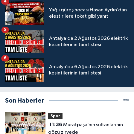
4
Yağlı güreş hocası Hasan Aydın’dan
eleştirilere tokat gibi yanıt
5
Antalya’da 2 Ağustos 2026 elektrik
kesintilerinin tam listesi
6
Antalya’da 6 Ağustos 2026 elektrik
kesintilerinin tam listesi
Son Haberler
Spor
11:36
Muratpaşa’nın sultanlarının
gözü zirvede