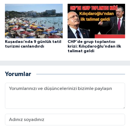
Kuşadası’nda 9 günlük tatil
CHP’de grup toplantısı
turizmi canlandırdı
krizi: Kılıçdaroğlu’ndan ilk
talimat geldi
Yorumlar