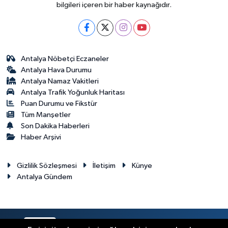
bilgileri içeren bir haber kaynağıdır.
Antalya Nöbetçi Eczaneler
Antalya Hava Durumu
Antalya Namaz Vakitleri
Antalya Trafik Yoğunluk Haritası
Puan Durumu ve Fikstür
Tüm Manşetler
Son Dakika Haberleri
Haber Arşivi
Gizlilik Sözleşmesi
İletişim
Künye
Antalya Gündem
RSS
Copyright © 2024. Her hakkı saklıdır.