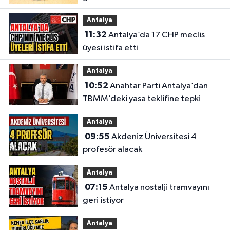
Antalya
11:32
Antalya’da 17 CHP meclis
üyesi istifa etti
Antalya
10:52
Anahtar Parti Antalya’dan
TBMM’deki yasa teklifine tepki
Antalya
09:55
Akdeniz Üniversitesi 4
profesör alacak
Antalya
07:15
Antalya nostalji tramvayını
geri istiyor
Antalya