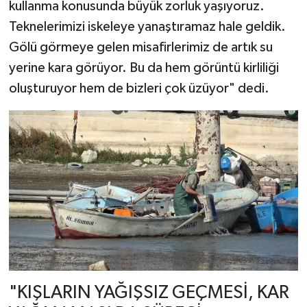
kullanma konusunda büyük zorluk yaşıyoruz.
Teknelerimizi iskeleye yanaştıramaz hale geldik.
Gölü görmeye gelen misafirlerimiz de artık su
yerine kara görüyor. Bu da hem görüntü kirliliği
oluşturuyor hem de bizleri çok üzüyor" dedi.
"KIŞLARIN YAĞIŞSIZ GEÇMESİ, KAR