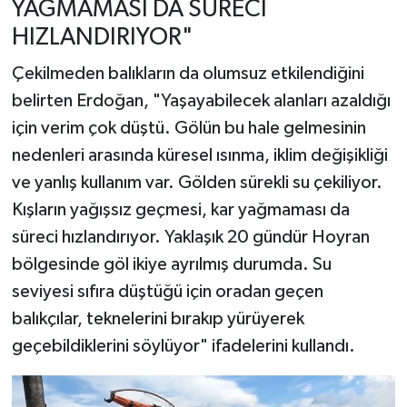
YAĞMAMASI DA SÜRECİ
HIZLANDIRIYOR"
Çekilmeden balıkların da olumsuz etkilendiğini
belirten Erdoğan, "Yaşayabilecek alanları azaldığı
için verim çok düştü. Gölün bu hale gelmesinin
nedenleri arasında küresel ısınma, iklim değişikliği
ve yanlış kullanım var. Gölden sürekli su çekiliyor.
Kışların yağışsız geçmesi, kar yağmaması da
süreci hızlandırıyor. Yaklaşık 20 gündür Hoyran
bölgesinde göl ikiye ayrılmış durumda. Su
seviyesi sıfıra düştüğü için oradan geçen
balıkçılar, teknelerini bırakıp yürüyerek
geçebildiklerini söylüyor" ifadelerini kullandı.