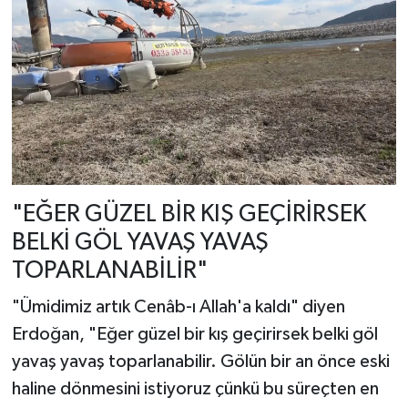
"EĞER GÜZEL BİR KIŞ GEÇİRİRSEK
BELKİ GÖL YAVAŞ YAVAŞ
TOPARLANABİLİR"
"Ümidimiz artık Cenâb-ı Allah'a kaldı" diyen
Erdoğan, "Eğer güzel bir kış geçirirsek belki göl
yavaş yavaş toparlanabilir. Gölün bir an önce eski
haline dönmesini istiyoruz çünkü bu süreçten en