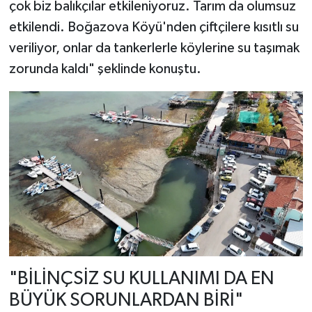
çok biz balıkçılar etkileniyoruz. Tarım da olumsuz
etkilendi. Boğazova Köyü'nden çiftçilere kısıtlı su
veriliyor, onlar da tankerlerle köylerine su taşımak
zorunda kaldı" şeklinde konuştu.
"BİLİNÇSİZ SU KULLANIMI DA EN
BÜYÜK SORUNLARDAN BİRİ"