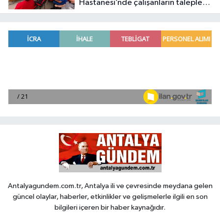
Hastanesi’nde çalışanların talepleri
masaya yatırıldı
Antalyagundem.com.tr, Antalya ili ve çevresinde meydana gelen
güncel olaylar, haberler, etkinlikler ve gelişmelerle ilgili en son
bilgileri içeren bir haber kaynağıdır.