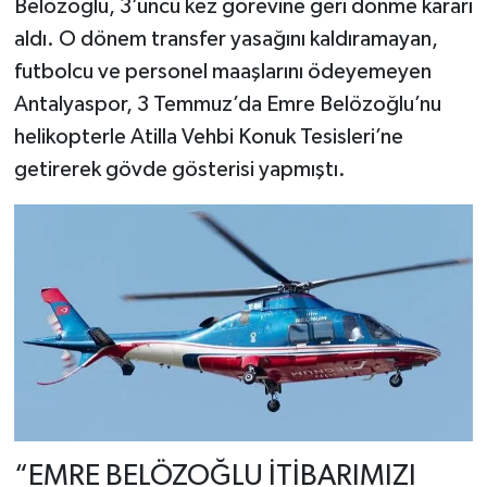
Belözoğlu, 3’üncü kez görevine geri dönme kararı
aldı. O dönem transfer yasağını kaldıramayan,
futbolcu ve personel maaşlarını ödeyemeyen
Antalyaspor, 3 Temmuz’da Emre Belözoğlu’nu
helikopterle Atilla Vehbi Konuk Tesisleri’ne
getirerek gövde gösterisi yapmıştı.
“EMRE BELÖZOĞLU İTİBARIMIZI