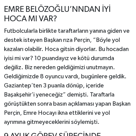
EMRE BELÖZOĞLU’NNDAN İYİ
HOCA MI VAR?
Futbolcularla birlikte taraftarların yanına giden ve
destek isteyen Başkan rıza Perçin, “Böyle yol
kazaları olabilir. Hoca gitsin diyorlar. Bu hocadan
iyisi mi var? 10 puandayız ve kötü durumda
değiliz. Biz nereden geldiğimizi unutmayın.
Geldiğimizde 8 oyuncu vardı, bugünlere geldik.
Gaziantep’ten 3 puanla dönüp, içeride
Başakşehir’i yeneceğiz” demişti. Taraftarla
görüştükten sonra basın açıklaması yapan Başkan
Perçin, Emre Hocayı ikna ettiklerini ve yol
ayrımına gitmeyeceklerini söylemişti.