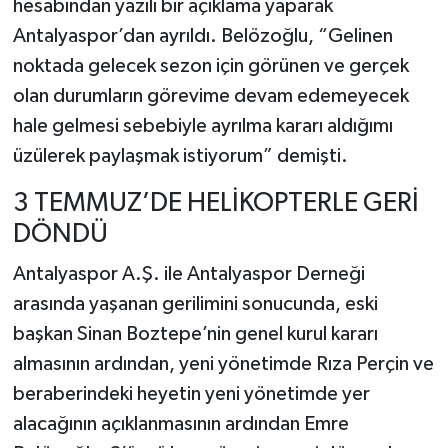
hesabından yazılı bir açıklama yaparak
Antalyaspor’dan ayrıldı. Belözoğlu, “Gelinen
noktada gelecek sezon için görünen ve gerçek
olan durumların görevime devam edemeyecek
hale gelmesi sebebiyle ayrılma kararı aldığımı
üzülerek paylaşmak istiyorum” demişti.
3 TEMMUZ’DE HELİKOPTERLE GERİ
DÖNDÜ
Antalyaspor A.Ş. ile Antalyaspor Derneği
arasında yaşanan gerilimini sonucunda, eski
başkan Sinan Boztepe’nin genel kurul kararı
almasının ardından, yeni yönetimde Rıza Perçin ve
beraberindeki heyetin yeni yönetimde yer
alacağının açıklanmasının ardından Emre