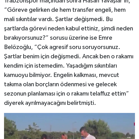
Trabzonspor maçından sonra Hasan Yavaşlar’ın,
“Göreve gelirken de hem transfer engeli, hem
mali sıkıntılar vardı. Şartlar değişmedi. Bu
şartlarda görevi neden kabul ettiniz, şimdi neden
bırakıyorsunuz?” sorusu üzerine ise Emre
Belözoğlu, “Çok agresif soru soruyorsunuz.
Şartlar benim için değişmedi. Ancak ben o rakamı
kendim için istemedim. Yaşadığım sıkıntıları
kamuoyu bilmiyor. Engelin kalkması, mevcut
takıma olan borçların ödenmesi ve gelecek
sezonun planlaması için o rakamı telaffuz ettim”
diyerek ayrılmayacağını belirtmişti.