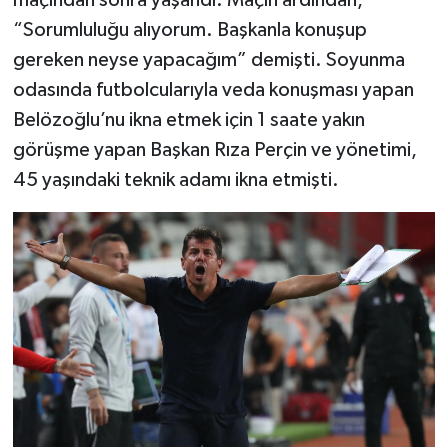
maçından sonra yaşandı. Maçın ardından,
“Sorumluluğu alıyorum. Başkanla konuşup
gereken neyse yapacağım” demişti. Soyunma
odasında futbolcularıyla veda konuşması yapan
Belözoğlu’nu ikna etmek için 1 saate yakın
görüşme yapan Başkan Rıza Perçin ve yönetimi,
45 yaşındaki teknik adamı ikna etmişti.