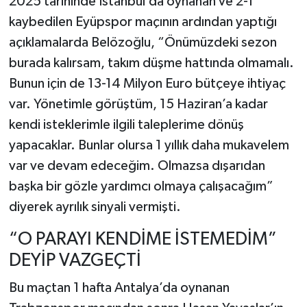
2025 tarihinde İstanbul’da oynanan ve 2-1
kaybedilen Eyüpspor maçının ardından yaptığı
açıklamalarda Belözoğlu, “Önümüzdeki sezon
burada kalırsam, takım düşme hattında olmamalı.
Bunun için de 13-14 Milyon Euro bütçeye ihtiyaç
var. Yönetimle görüştüm, 15 Haziran’a kadar
kendi isteklerimle ilgili taleplerime dönüş
yapacaklar. Bunlar olursa 1 yıllık daha mukavelem
var ve devam edeceğim. Olmazsa dışarıdan
başka bir gözle yardımcı olmaya çalışacağım”
diyerek ayrılık sinyali vermişti.
“O PARAYI KENDİME İSTEMEDİM”
DEYİP VAZGEÇTİ
Bu maçtan 1 hafta Antalya’da oynanan