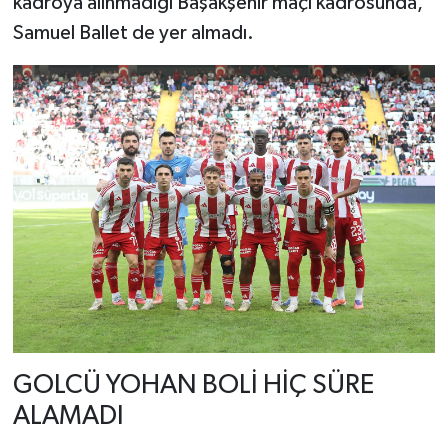
kadroya alınmadığı Başakşehir maçı kadrosunda,
Samuel Ballet de yer almadı.
GOLCÜ YOHAN BOLİ HİÇ SÜRE
ALAMADI