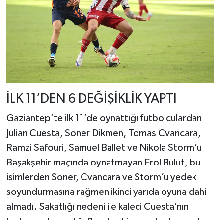
İLK 11’DEN 6 DEĞİŞİKLİK YAPTI
Gaziantep’te ilk 11’de oynattığı futbolculardan
Julian Cuesta, Soner Dikmen, Tomas Cvancara,
Ramzi Safouri, Samuel Ballet ve Nikola Storm’u
Başakşehir maçında oynatmayan Erol Bulut, bu
isimlerden Soner, Cvancara ve Storm’u yedek
soyundurmasına rağmen ikinci yarıda oyuna dahi
almadı. Sakatlığı nedeni ile kaleci Cuesta’nın