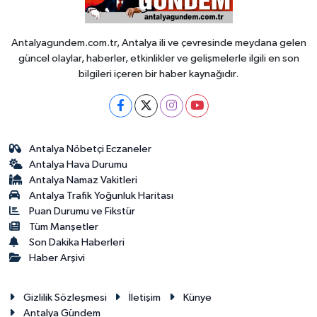
Antalyagundem.com.tr, Antalya ili ve çevresinde meydana gelen
güncel olaylar, haberler, etkinlikler ve gelişmelerle ilgili en son
bilgileri içeren bir haber kaynağıdır.
Antalya Nöbetçi Eczaneler
Antalya Hava Durumu
Antalya Namaz Vakitleri
Antalya Trafik Yoğunluk Haritası
Puan Durumu ve Fikstür
Tüm Manşetler
Son Dakika Haberleri
Haber Arşivi
Gizlilik Sözleşmesi
İletişim
Künye
Antalya Gündem