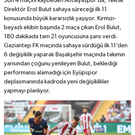
Son 4 maçını kaybeden Antalyaspor’da, Teknik
Direktör Erol Bulut sahaya süreceği ilk 11
konusunda büyük kararsızlık yaşıyor. Kırmızı-
beyazlı ekibin başında 2 maça çıkan Erol Bulut,
180 dakikada tam 21 oyuncusuna şans verdi.
Gaziantep FK maçında sahaya sürdüğü ilk 11’den
6 değişiklik yaparak Başakşehir maçında takımın
yarısından çoğunu yenileyen Bulut, beklediği
performansı alamadığı için Eyüpspor
deplasmanında kadroda yeni değişiklikler
yapmayı planlıyor.