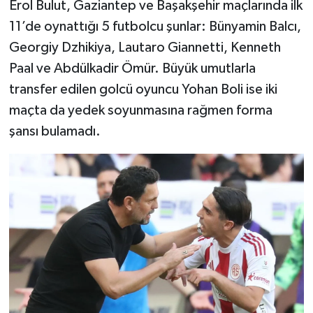
Erol Bulut, Gaziantep ve Başakşehir maçlarında ilk
11’de oynattığı 5 futbolcu şunlar: Bünyamin Balcı,
Georgiy Dzhikiya, Lautaro Giannetti, Kenneth
Paal ve Abdülkadir Ömür. Büyük umutlarla
transfer edilen golcü oyuncu Yohan Boli ise iki
maçta da yedek soyunmasına rağmen forma
şansı bulamadı.