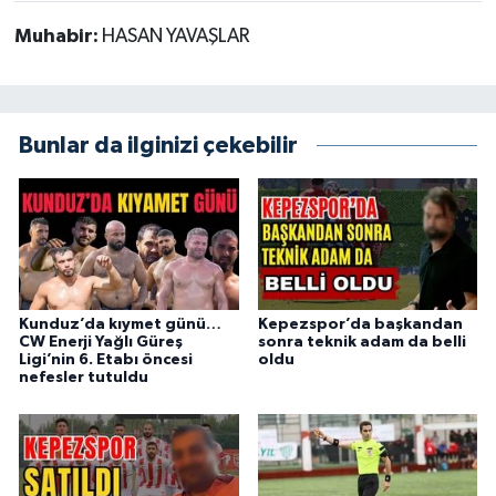
Muhabir:
HASAN YAVAŞLAR
Bunlar da ilginizi çekebilir
Kunduz’da kıymet günü…
Kepezspor’da başkandan
CW Enerji Yağlı Güreş
sonra teknik adam da belli
Ligi’nin 6. Etabı öncesi
oldu
nefesler tutuldu