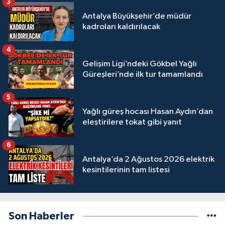
3
Antalya Büyükşehir’de müdür
kadroları kaldırılacak
4
Gelişim Ligi’ndeki Gökbel Yağlı
Güreşleri’nde ilk tur tamamlandı
5
Yağlı güreş hocası Hasan Aydın’dan
eleştirilere tokat gibi yanıt
6
Antalya’da 2 Ağustos 2026 elektrik
kesintilerinin tam listesi
Son Haberler