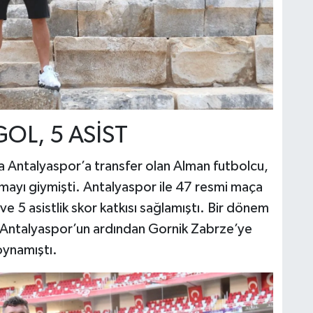
OL, 5 ASİST
Antalyaspor’a transfer olan Alman futbolcu,
mayı giymişti. Antalyaspor ile 47 resmi maça
e 5 asistlik skor katkısı sağlamıştı. Bir dönem
 Antalyaspor’un ardından Gornik Zabrze’ye
oynamıştı.