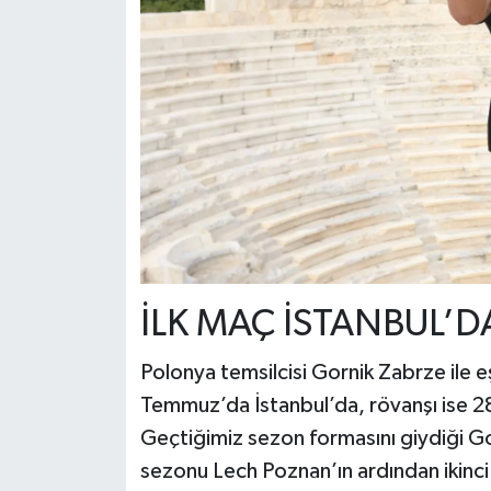
İLK MAÇ İSTANBUL’
Polonya temsilcisi Gornik Zabrze ile e
Temmuz’da İstanbul’da, rövanşı ise
Geçtiğimiz sezon formasını giydiği Go
sezonu Lech Poznan’ın ardından ikinc