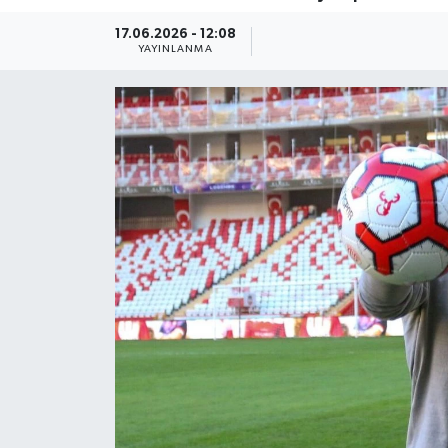
Güncel
17.06.2026 - 12:08
YAYINLANMA
Kültür & Sanat
Magazin
Resmi İlan
Sağlık & Yaşam
Siyaset
Spor