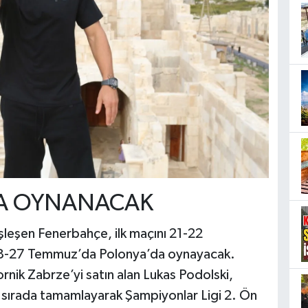
DA OYNANACAK
şleşen Fenerbahçe, ilk maçını 21-22
 28-27 Temmuz’da Polonya’da oynayacak.
rnik Zabrze’yi satın alan Lukas Podolski,
i sırada tamamlayarak Şampiyonlar Ligi 2. Ön