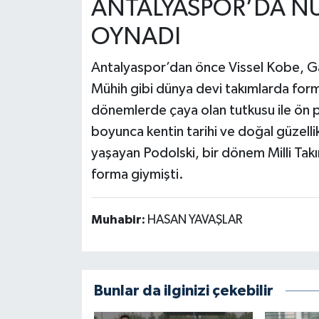
ANTALYASPOR’DA NUR
OYNADI
Antalyaspor’dan önce Vissel Kobe, Gal
Mühih gibi dünya devi takımlarda for
dönemlerde çaya olan tutkusu ile ön p
boyunca kentin tarihi ve doğal güzellikl
yaşayan Podolski, bir dönem Milli Takı
forma giymişti.
Muhabir:
HASAN YAVAŞLAR
Bunlar da ilginizi çekebilir