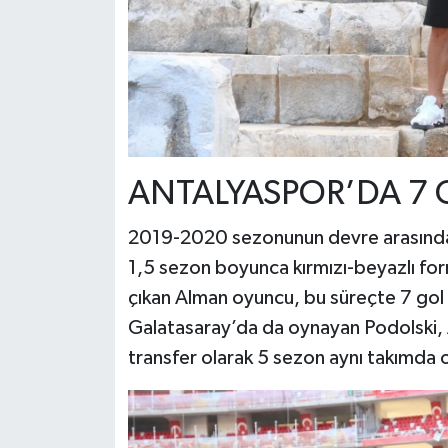
ANTALYASPOR’DA 7 G
2019-2020 sezonunun devre arasında 
1,5 sezon boyunca kırmızı-beyazlı for
çıkan Alman oyuncu, bu süreçte 7 gol v
Galatasaray’da da oynayan Podolski,
transfer olarak 5 sezon aynı takımda 