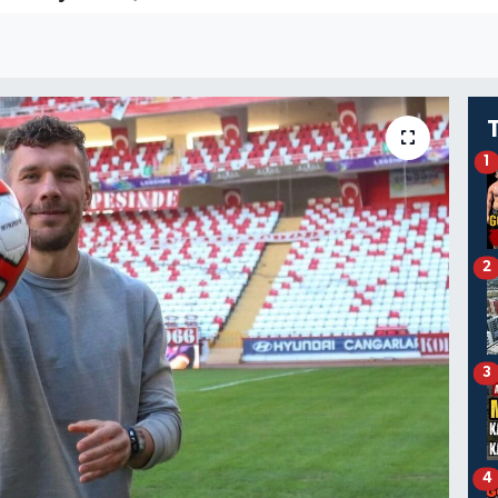
1
2
3
4