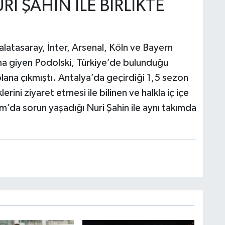
İ ŞAHİN İLE BİRLİKTE
atasaray, İnter, Arsenal, Köln ve Bayern
ma giyen Podolski, Türkiye’de bulunduğu
lana çıkmıştı. Antalya’da geçirdiği 1,5 sezon
erini ziyaret etmesi ile bilinen ve halkla iç içe
m’da sorun yaşadığı Nuri Şahin ile aynı takımda