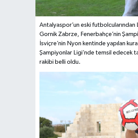
Antalyaspor’un eski futbolcularından 
Gornik Zabrze, Fenerbahçe’nin Şampiyo
İsviçre’nin Nyon kentinde yapılan kur
Şampiyonlar Ligi’nde temsil edecek t
rakibi belli oldu.