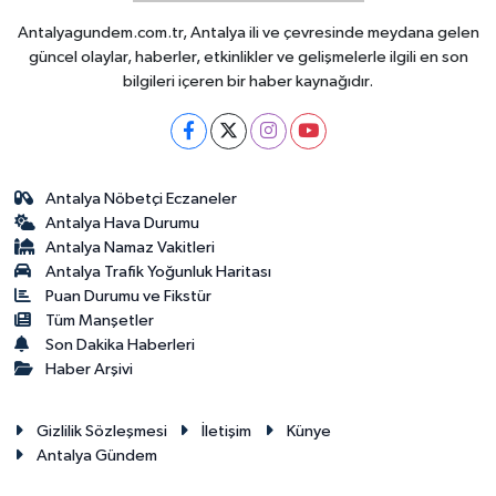
Antalyagundem.com.tr, Antalya ili ve çevresinde meydana gelen
güncel olaylar, haberler, etkinlikler ve gelişmelerle ilgili en son
bilgileri içeren bir haber kaynağıdır.
Antalya Nöbetçi Eczaneler
Antalya Hava Durumu
Antalya Namaz Vakitleri
Antalya Trafik Yoğunluk Haritası
Puan Durumu ve Fikstür
Tüm Manşetler
Son Dakika Haberleri
Haber Arşivi
Gizlilik Sözleşmesi
İletişim
Künye
Antalya Gündem