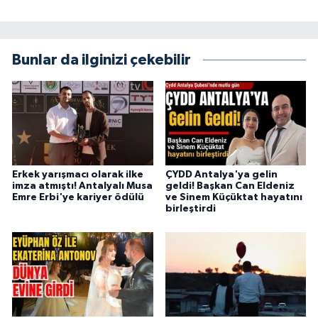
Bunlar da ilginizi çekebilir
Erkek yarışmacı olarak ilke
ÇYDD Antalya'ya gelin
imza atmıştı! Antalyalı Musa
geldi! Başkan Can Eldeniz
Emre Erbi'ye kariyer ödülü
ve Sinem Küçüktat hayatını
birleştirdi