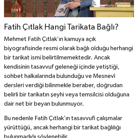
Fatih Çıtlak Hangi Tarikata Bağlı?
Mehmet Fatih Çıtlak’ın kamuya açık
biyografisinde resmi olarak bağlı olduğu herhangi
bir tarikat ismi belirtilmemektedir. Ancak
kendisinin tasavvuf geleneği içinde yetiştiği,
sohbet halkalarında bulunduğu ve Mesnevî
dersleri verdiği bilinmekle beraber, doğrudan
belirli bir tarikatın şeyhi veya temsilcisi olduğuna
dair net bir beyan bulunmuyor.
Bu nedenle Fatih Çıtlak’ın tasavvufi çalışmalar
yürüttüğü, ancak herhangi bir tarikat bağlılığı
bulunmadığı söylenebilir.