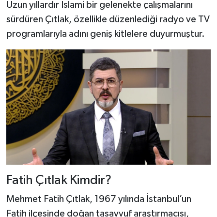
Uzun yıllardır İslami bir gelenekte çalışmalarını
sürdüren Çıtlak, özellikle düzenlediği radyo ve TV
programlarıyla adını geniş kitlelere duyurmuştur.
Fatih Çıtlak Kimdir?
Mehmet Fatih Çıtlak, 1967 yılında İstanbul’un
Fatih ilçesinde doğan tasavvuf araştırmacısı,