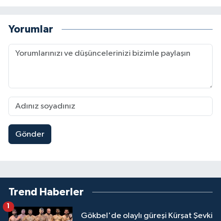
Yorumlar
Gönder
Trend Haberler
1
Gökbel'de olaylı güreşi Kürşat Şevki