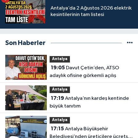
Antalya’da 2 Ağustos 2026 elektrik
kesintilerinin tam listesi
Son Haberler
Antalya
19:05
Davut Çetin’den, ATSO
adaylık ofisine görkemli açılış
Antalya
17:19
Antalya’nın kardeş kentinde
büyük tanıtım
Antalya
17:15
Antalya Büyükşehir
Belediyesi’nden üreticilere ücretsiz