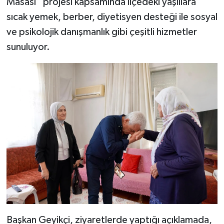
Masası” projesi kapsamında ilçedeki yaşlılara
sıcak yemek, berber, diyetisyen desteği ile sosyal
ve psikolojik danışmanlık gibi çeşitli hizmetler
sunuluyor.
Başkan Geyikçi, ziyaretlerde yaptığı açıklamada,