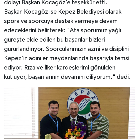
dolayı Başkan Kocagöz’e teşekkür etti.
​Başkan Kocagöz ise Kepez Belediyesi olarak
spora ve sporcuya destek vermeye devam
edeceklerini belirterek: "Ata sporumuz yağlı
güreşte elde edilen bu başarılar bizleri
gururlandırıyor. Sporcularımızın azmi ve disiplini
Kepez’in adını er meydanlarında başarıyla temsil
ediyor. Rıza ve İlker kardeşlerimi gönülden
kutluyor, başarılarının devamını diliyorum." dedi.