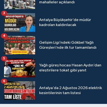
mahalleler açıklandı
3
Antalya Büyükşehir’de müdür
kadroları kaldırılacak
4
Gelişim Ligi’ndeki Gökbel Yağlı
Güreşleri’nde ilk tur tamamlandı
5
Yağlı güreş hocası Hasan Aydın’dan
eleştirilere tokat gibi yanıt
6
Antalya’da 2 Ağustos 2026 elektrik
kesintilerinin tam listesi