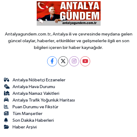
Antalyagundem.com.tr, Antalya ili ve çevresinde meydana gelen
güncel olaylar, haberler, etkinlikler ve gelişmelerle ilgili en son
bilgileri içeren bir haber kaynağıdır.
Antalya Nöbetçi Eczaneler
Antalya Hava Durumu
Antalya Namaz Vakitleri
Antalya Trafik Yoğunluk Haritası
Puan Durumu ve Fikstür
Tüm Manşetler
Son Dakika Haberleri
Haber Arşivi