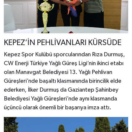
KEPEZ’İN PEHLİVANLARI KÜRSÜDE
​Kepez Spor Kulübü sporcularından Rıza Durmuş,
CW Enerji Türkiye Yağlı Güreş Ligi’nin ikinci etabı
olan Manavgat Belediyesi 13. Yağlı Pehlivan
Güreşleri’nde başaltı klasmanında birincilik elde
ederken, İlker Durmuş da Gaziantep Şahinbey
Belediyesi Yağlı Güreşleri’nde aynı klasmanda
üçüncü olarak önemli bir başarıya imza attı.