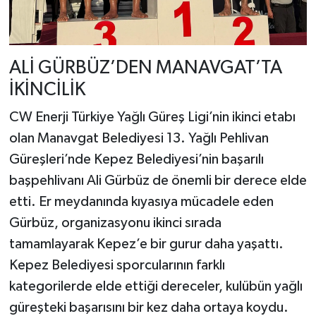
​ALİ GÜRBÜZ’DEN MANAVGAT’TA
İKİNCİLİK
​CW Enerji Türkiye Yağlı Güreş Ligi’nin ikinci etabı
olan Manavgat Belediyesi 13. Yağlı Pehlivan
Güreşleri’nde Kepez Belediyesi’nin başarılı
başpehlivanı Ali Gürbüz de önemli bir derece elde
etti. Er meydanında kıyasıya mücadele eden
Gürbüz, organizasyonu ikinci sırada
tamamlayarak Kepez’e bir gurur daha yaşattı.
Kepez Belediyesi sporcularının farklı
kategorilerde elde ettiği dereceler, kulübün yağlı
güreşteki başarısını bir kez daha ortaya koydu.