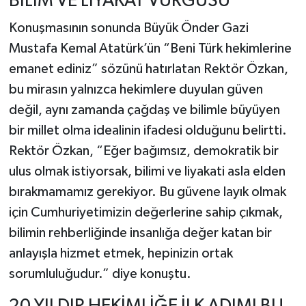
BİLİM VE LİYAKAT VURGUSU
Konuşmasının sonunda Büyük Önder Gazi
Mustafa Kemal Atatürk’ün “Beni Türk hekimlerine
emanet ediniz” sözünü hatırlatan Rektör Özkan,
bu mirasın yalnızca hekimlere duyulan güven
değil, aynı zamanda çağdaş ve bilimle büyüyen
bir millet olma idealinin ifadesi olduğunu belirtti.
Rektör Özkan, “Eğer bağımsız, demokratik bir
ulus olmak istiyorsak, bilimi ve liyakati asla elden
bırakmamamız gerekiyor. Bu güvene layık olmak
için Cumhuriyetimizin değerlerine sahip çıkmak,
bilimin rehberliğinde insanlığa değer katan bir
anlayışla hizmet etmek, hepinizin ortak
sorumluluğudur.” diye konuştu.