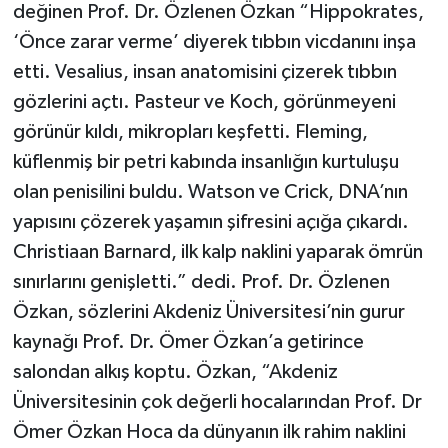
değinen Prof. Dr. Özlenen Özkan “Hippokrates,
‘Önce zarar verme’ diyerek tıbbın vicdanını inşa
etti. Vesalius, insan anatomisini çizerek tıbbın
gözlerini açtı. Pasteur ve Koch, görünmeyeni
görünür kıldı, mikropları keşfetti. Fleming,
küflenmiş bir petri kabında insanlığın kurtuluşu
olan penisilini buldu. Watson ve Crick, DNA’nın
yapısını çözerek yaşamın şifresini açığa çıkardı.
Christiaan Barnard, ilk kalp naklini yaparak ömrün
sınırlarını genişletti.” dedi. Prof. Dr. Özlenen
Özkan, sözlerini Akdeniz Üniversitesi’nin gurur
kaynağı Prof. Dr. Ömer Özkan’a getirince
salondan alkış koptu. Özkan, “Akdeniz
Üniversitesinin çok değerli hocalarından Prof. Dr
Ömer Özkan Hoca da dünyanın ilk rahim naklini