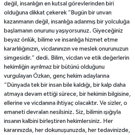
değil, insanlığın en kutsal görevlerinden biri
olduğuna dikkat çekerek “Bugün bir unvan
kazanmanın değil, insanlığa adanmış bir yolculuğa
başlamanın onurunu yaşıyorsunuz. Giyeceğiniz
beyaz önlük, bilime ve insanlığa hizmet etme
kararlılığınızın, vicdanınızın ve meslek onurunuzun
simgesidir.” dedi. Bilim, vicdan ve etik değerlerin
hekimliğin ayrılmaz bir bütünü olduğunu
vurgulayan Özkan, genç hekim adaylarına
“Dünyada tek bir insan bile kaldığı, bir kalp daha
atmaya devam ettiği sürece, bir hekimin bilgisine,
ellerine ve vicdanına ihtiyaç olacaktır. Ve sizler, o
emaneti devralan nesilsiniz. Siz, bilimin ışığıyla
insanın kalbini birleştiren hekimlersiniz. Her
kararınızda, her dokunuşunuzda, her tedavinizde,