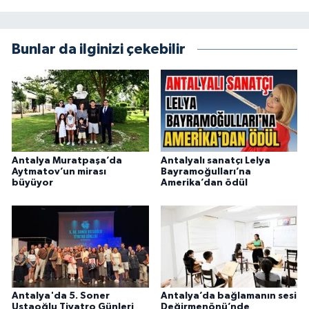
Bunlar da ilginizi çekebilir
Antalya Muratpaşa’da
Antalyalı sanatçı Lelya
Aytmatov’un mirası
Bayramoğulları’na
büyüyor
Amerika’dan ödül
Antalya'da 5. Soner
Antalya’da bağlamanın sesi
Ustaoğlu Tiyatro Günleri
Değirmenönü’nde