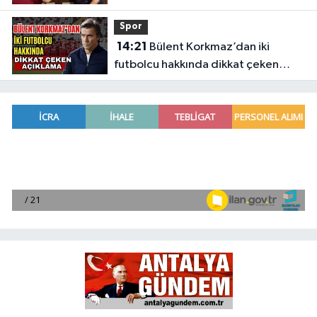
Spor
14:21
Bülent Korkmaz’dan iki
futbolcu hakkında dikkat çeken
açıklama