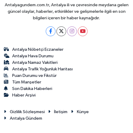
Antalyagundem.com.tr, Antalya ili ve çevresinde meydana gelen
güncel olaylar, haberler, etkinlikler ve gelişmelerle ilgili en son
bilgileri içeren bir haber kaynağıdır.
Antalya Nöbetçi Eczaneler
Antalya Hava Durumu
Antalya Namaz Vakitleri
Antalya Trafik Yoğunluk Haritası
Puan Durumu ve Fikstür
Tüm Manşetler
Son Dakika Haberleri
Haber Arşivi
Gizlilik Sözleşmesi
İletişim
Künye
Antalya Gündem