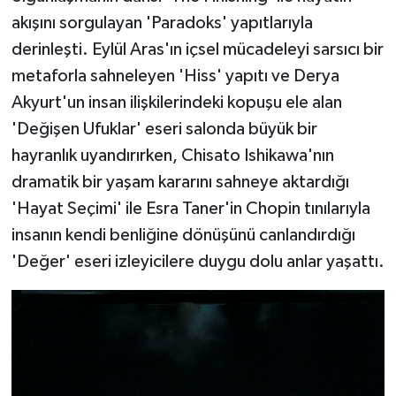
akışını sorgulayan 'Paradoks' yapıtlarıyla
derinleşti. Eylül Aras'ın içsel mücadeleyi sarsıcı bir
metaforla sahneleyen 'Hiss' yapıtı ve Derya
Akyurt'un insan ilişkilerindeki kopuşu ele alan
'Değişen Ufuklar' eseri salonda büyük bir
hayranlık uyandırırken, Chisato Ishikawa'nın
dramatik bir yaşam kararını sahneye aktardığı
'Hayat Seçimi' ile Esra Taner'in Chopin tınılarıyla
insanın kendi benliğine dönüşünü canlandırdığı
'Değer' eseri izleyicilere duygu dolu anlar yaşattı.