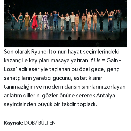
Son olarak Ryuhei Ito'nun hayat seçimlerindeki
kazanç ile kayıpları masaya yatıran 'f Us = Gain -
Loss' adlı eseriyle taçlanan bu özel gece, genç
sanatçıların yaratıcı gücünü, estetik sınır
tanımazlığını ve modern dansın sınırlarını zorlayan
anlatım dillerini gözler önüne sererek Antalya
seyircisinden büyük bir takdir topladı.
Kaynak:
DOB/ BÜLTEN