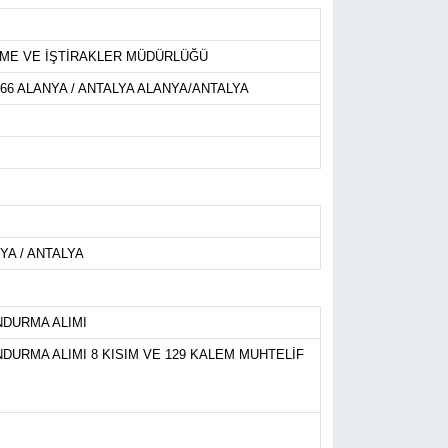
ETME VE İŞTİRAKLER MÜDÜRLÜĞÜ
6 ALANYA / ANTALYA ALANYA/ANTALYA
YA / ANTALYA
NDURMA ALIMI
URMA ALIMI 8 KISIM VE 129 KALEM MUHTELİF