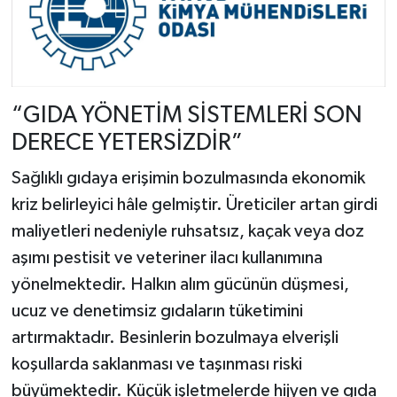
“GIDA YÖNETİM SİSTEMLERİ SON
DERECE YETERSİZDİR”
Sağlıklı gıdaya erişimin bozulmasında ekonomik
kriz belirleyici hâle gelmiştir. Üreticiler artan girdi
maliyetleri nedeniyle ruhsatsız, kaçak veya doz
aşımı pestisit ve veteriner ilacı kullanımına
yönelmektedir. Halkın alım gücünün düşmesi,
ucuz ve denetimsiz gıdaların tüketimini
artırmaktadır. Besinlerin bozulmaya elverişli
koşullarda saklanması ve taşınması riski
büyümektedir. Küçük işletmelerde hijyen ve gıda