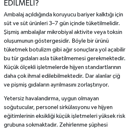
EDİLMELİ?
Ambalaj açıldığında koruyucu bariyer kalktığı için
süt ve süt ürünleri 3–7 gün içinde tüketilmelidir.
Şişmiş ambalajlar mikrobiyal aktivite veya toksin
oluşumunun göstergesidir. Böyle bir ürünü
tüketmek botulizm gibi ağır sonuçlara yol açabilir
bu tür gıdaları asla tüketilmemesi gerekmektedir.
Küçük ölçekli işletmelerde hijyen standartlarının
daha çok ihmal edilebilmektedir. Dar alanlar çiğ
ve pişmiş gıdaların ayrılmasını zorlaştırıyor.
Yetersiz havalandırma, uygun olmayan
soğutucular, personel sirkülasyonu ve hijyen
eğitimlerinin eksikliği küçük işletmeleri yüksek risk
grubuna sokmaktadır. Zehirlenme şüphesi