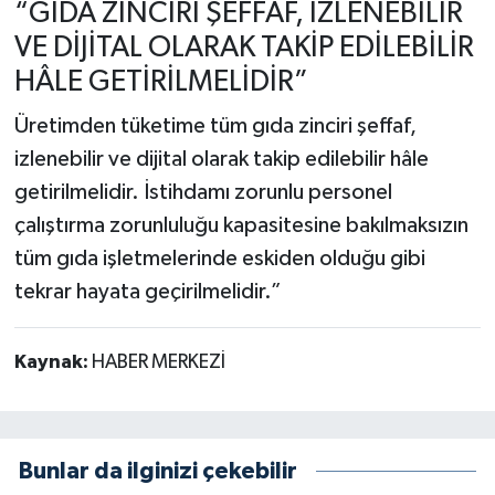
“GIDA ZİNCİRİ ŞEFFAF, İZLENEBİLİR
VE DİJİTAL OLARAK TAKİP EDİLEBİLİR
HÂLE GETİRİLMELİDİR”
Üretimden tüketime tüm gıda zinciri şeffaf,
izlenebilir ve dijital olarak takip edilebilir hâle
getirilmelidir. İstihdamı zorunlu personel
çalıştırma zorunluluğu kapasitesine bakılmaksızın
tüm gıda işletmelerinde eskiden olduğu gibi
tekrar hayata geçirilmelidir.”
Kaynak:
HABER MERKEZİ
Bunlar da ilginizi çekebilir