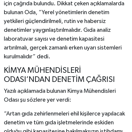
için çağrıda bulundu. Dikkat çeken açıklamalarda
bulunan Oda, “Yerel yönetimlerin denetim
yetkileri güçlendirilmeli, rutin ve habersiz
denetimler yaygınlaştırılmalıdır. Gıda analiz
laboratuvar sayısı ve denetim kapasitesi
artırılmalı, gerçek zamanlı erken uyarı sistemleri
kurulmalıdır” dedi.
KİMYA MÜHENDİSLERİ
ODASI’NDAN DENETİM ÇAĞRISI
Yazılı açıklamada bulunan Kimya Mühendisleri
Odası şu sözlere yer verdi:
“Artan gıda zehirlenmeleri ehil kişilerce yapılacak
denetim ve tüm gıda işletmelerinde eskiden
olduğu gibi kapasitesine bakılmaksızın istihdamı