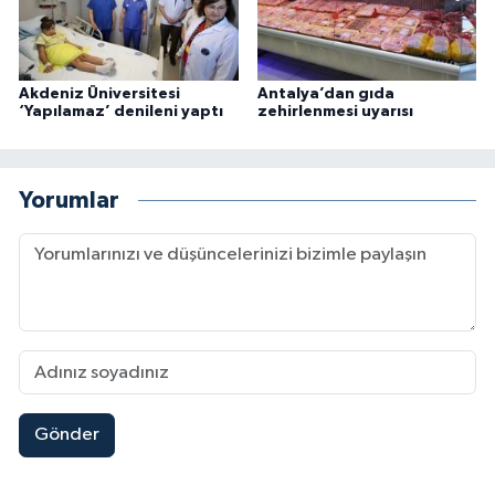
Akdeniz Üniversitesi
Antalya’dan gıda
‘Yapılamaz’ denileni yaptı
zehirlenmesi uyarısı
Yorumlar
Gönder