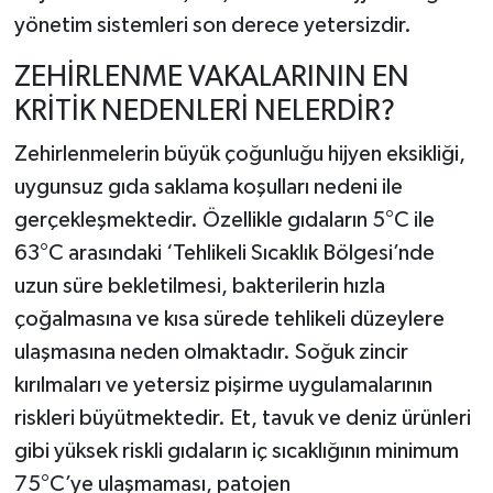
yönetim sistemleri son derece yetersizdir.
ZEHİRLENME VAKALARININ EN
KRİTİK NEDENLERİ NELERDİR?
Zehirlenmelerin büyük çoğunluğu hijyen eksikliği,
uygunsuz gıda saklama koşulları nedeni ile
gerçekleşmektedir. Özellikle gıdaların 5°C ile
63°C arasındaki ‘Tehlikeli Sıcaklık Bölgesi’nde
uzun süre bekletilmesi, bakterilerin hızla
çoğalmasına ve kısa sürede tehlikeli düzeylere
ulaşmasına neden olmaktadır. Soğuk zincir
kırılmaları ve yetersiz pişirme uygulamalarının
riskleri büyütmektedir. Et, tavuk ve deniz ürünleri
gibi yüksek riskli gıdaların iç sıcaklığının minimum
75°C’ye ulaşmaması, patojen