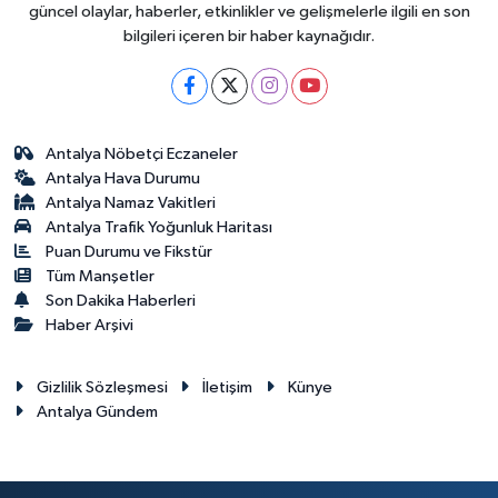
güncel olaylar, haberler, etkinlikler ve gelişmelerle ilgili en son
bilgileri içeren bir haber kaynağıdır.
Antalya Nöbetçi Eczaneler
Antalya Hava Durumu
Antalya Namaz Vakitleri
Antalya Trafik Yoğunluk Haritası
Puan Durumu ve Fikstür
Tüm Manşetler
Son Dakika Haberleri
Haber Arşivi
Gizlilik Sözleşmesi
İletişim
Künye
Antalya Gündem