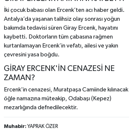
İki çocuk babası olan Ercenk’ten acı haber geldi.
Antalya’da yaşanan talihsiz olay sonrası yoğun
bakımda tedavisi süren Giray Ercenk, hayatını
kaybetti. Doktorların tüm çabasına rağmen
kurtarılamayan Ercenk’in vefatı, ailesi ve yakın
çevresini yasa boğdu.
GİRAY ERCENK'İN CENAZESİ NE
ZAMAN?
Ercenk'in cenazesi, Muratpaşa Camiinde kılınacak
öğle namazına müteakip, Odabaşı (Kepez)
mezarlığında defnedilecektir.
Muhabir:
YAPRAK ÖZER