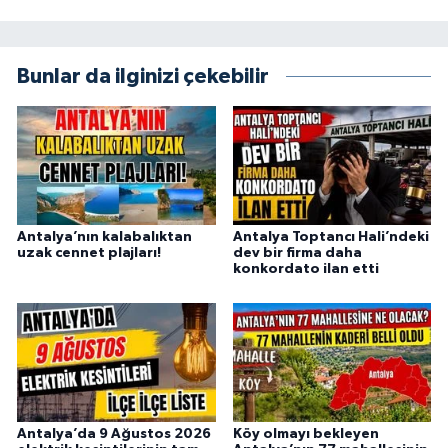
Bunlar da ilginizi çekebilir
Antalya’nın kalabalıktan
Antalya Toptancı Hali’ndeki
uzak cennet plajları!
dev bir firma daha
konkordato ilan etti
Antalya’da 9 Ağustos 2026
Köy olmayı bekleyen