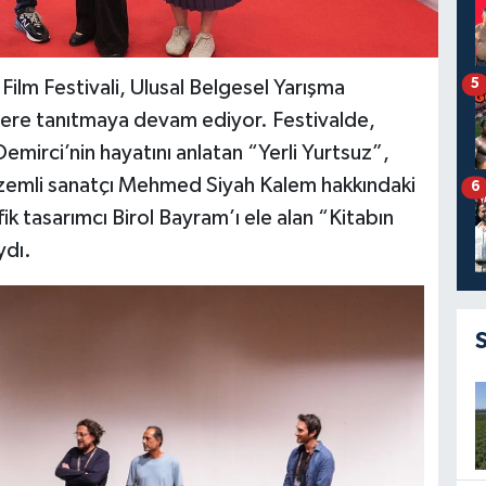
5
 Film Festivali, Ulusal Belgesel Yarışma
tlelere tanıtmaya devam ediyor. Festivalde,
emirci’nin hayatını anlatan “Yerli Yurtsuz”,
gizemli sanatçı Mehmed Siyah Kalem hakkındaki
6
tasarımcı Birol Bayram’ı ele alan “Kitabın
ydı.