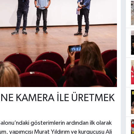
İNE KAMERA İLE ÜRETMEK
lonu’ndaki gösterimlerin ardından ilk olarak
m, yapımcısı Murat Yıldırım ve kurgucusu Ali