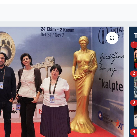
1
2
3
4