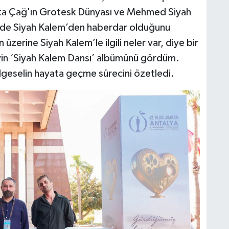
rta Çağ'ın Grotesk Dünyası ve Mehmed Siyah
nde Siyah Kalem’den haberdar olduğunu
zerine Siyah Kalem’le ilgili neler var, diye bir
in ‘Siyah Kalem Dansı’ albümünü gördüm.
elgeselin hayata geçme sürecini özetledi.