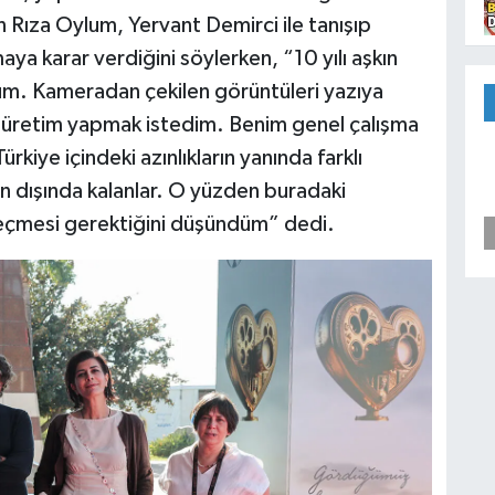
Rıza Oylum, Yervant Demirci ile tanışıp
a karar verdiğini söylerken, “10 yılı aşkın
rum. Kameradan çekilen görüntüleri yazıya
 üretim yapmak istedim. Benim genel çalışma
Türkiye içindeki azınlıkların yanında farklı
ın dışında kalanlar. O yüzden buradaki
geçmesi gerektiğini düşündüm” dedi.