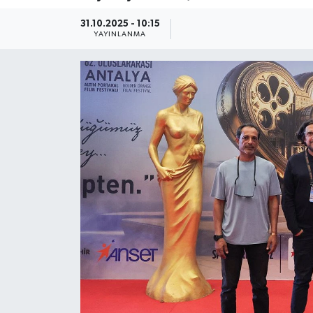
Güncel
31.10.2025 - 10:15
YAYINLANMA
Kültür & Sanat
Magazin
Resmi İlan
Sağlık & Yaşam
Siyaset
Spor