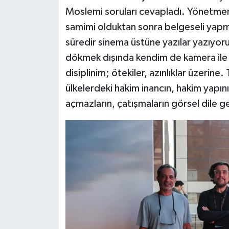
Moslemi soruları cevapladı. Yönetmen 
samimi olduktan sonra belgeseli yapmay
süredir sinema üstüne yazılar yazıyo
dökmek dışında kendim de kamera ile
disiplinim; ötekiler, azınlıklar üzerine. 
ülkelerdeki hakim inancın, hakim yapın
açmazların, çatışmaların görsel dile 