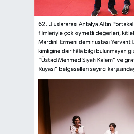
62. Uluslararası Antalya Altın Portakal
filmleriyle çok kıymetli değerleri, ki
Mardinli Ermeni demir ustası Yervant D
kimliğine dair hâlâ bilgi bulunmayan 
“Üstad Mehmed Siyah Kalem” ve grafik 
Rüyası” belgeselleri seyirci karşısında