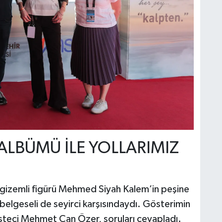
ALBÜMÜ İLE YOLLARIMIZ
n gizemli figürü Mehmed Siyah Kalem’in peşine
lgeseli de seyirci karşısındaydı. Gösterimin
steci Mehmet Can Özer, soruları cevapladı.