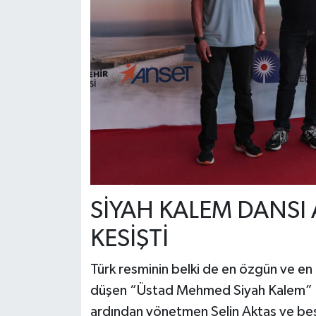
SİYAH KALEM DANSI 
KESİŞTİ
Türk resminin belki de en özgün ve e
düşen “Üstad Mehmed Siyah Kalem” be
ardından yönetmen Selin Aktaş ve be