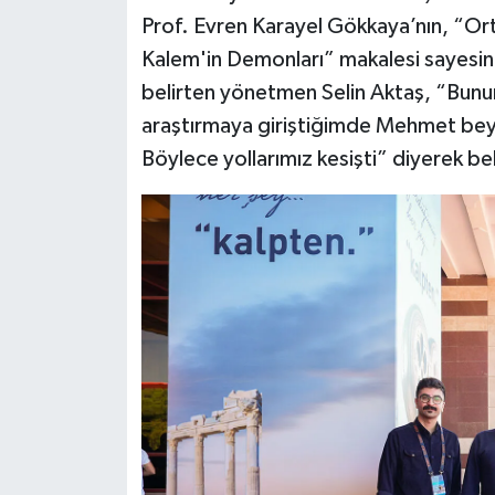
Prof. Evren Karayel Gökkaya’nın, “O
Kalem'in Demonları” makalesi sayesi
belirten yönetmen Selin Aktaş, “Bunun ü
araştırmaya giriştiğimde Mehmet bey
Böylece yollarımız kesişti” diyerek b