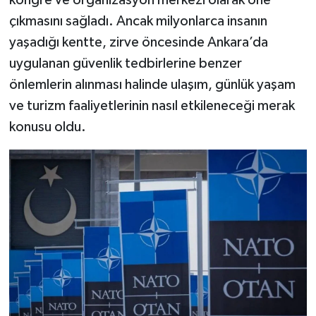
kongre ve organizasyon merkezi olarak öne
çıkmasını sağladı. Ancak milyonlarca insanın
yaşadığı kentte, zirve öncesinde Ankara’da
uygulanan güvenlik tedbirlerine benzer
önlemlerin alınması halinde ulaşım, günlük yaşam
ve turizm faaliyetlerinin nasıl etkileneceği merak
konusu oldu.