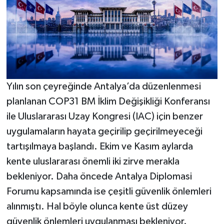
Yılın son çeyreğinde Antalya’da düzenlenmesi
planlanan COP31 BM İklim Değişikliği Konferansı
ile Uluslararası Uzay Kongresi (IAC) için benzer
uygulamaların hayata geçirilip geçirilmeyeceği
tartışılmaya başlandı. Ekim ve Kasım aylarda
kente uluslararası önemli iki zirve merakla
bekleniyor. Daha öncede Antalya Diplomasi
Forumu kapsamında ise çeşitli güvenlik önlemleri
alınmıştı. Hal böyle olunca kente üst düzey
güvenlik önlemleri uygulanması bekleniyor.