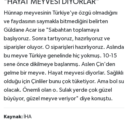
"HAYAT MEYVESİ DİYORLAR"
Hünnap meyvesinin Türkiye'ye özgü olmadığını
ve faydasının saymakla bitmediğini belirten
Güldane Acar ise "Sabahtan toplamaya
başlıyoruz. Sonra tartıyoruz, hazırlıyoruz ve
siparişler oluyor. O siparişleri hazırlıyoruz. Aslında
bu meyve Türkiye genelinde hiç yokmuş. 10-15
sene önce dikilmeye başlanmış. Aslen Çin'den
gelme bir meyve. Hayat meyvesi diyorlar. Sağlıklı
olduğu için Çinliler bunu çok tüketiyor. Ama bol su
olacak. Önemli olan o. Sulak yerde çok güzel
büyüyor, güzel meyve veriyor" diye konuştu.
Kaynak:
İHA