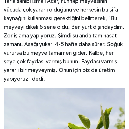
Tarla sahibi İsmail Acar, hünnap meyvesinin
vücuda çok yararlı olduğunu ve herkesin bu şifa
kaynağını kullanması gerektiğini belirterek, "Bu
meyveyi dikeli 6 sene oldu. Ben yurt dışındaydım.
Zor iş ama yapıyoruz. Şimdi şu anda tam hasat
zamanı. Aşağı yukarı 4-5 hafta daha sürer. Soğuk
vurursa bu meyve tamamen gider. Kalbe, her
şeye çok faydası varmış bunun. Faydası varmış,
yararlı bir meyveymiş. Onun için biz de üretim
yapıyoruz" dedi.