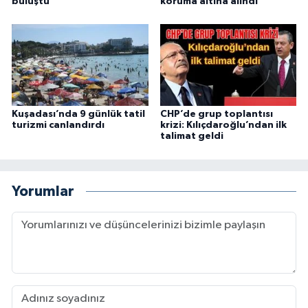
buluştu
koruma altına alındı
Kuşadası’nda 9 günlük tatil
CHP’de grup toplantısı
turizmi canlandırdı
krizi: Kılıçdaroğlu’ndan ilk
talimat geldi
Yorumlar