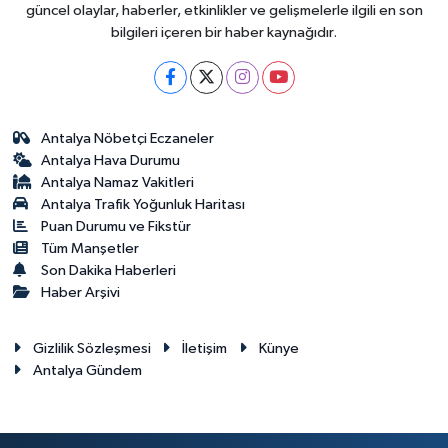
güncel olaylar, haberler, etkinlikler ve gelişmelerle ilgili en son
bilgileri içeren bir haber kaynağıdır.
Antalya Nöbetçi Eczaneler
Antalya Hava Durumu
Antalya Namaz Vakitleri
Antalya Trafik Yoğunluk Haritası
Puan Durumu ve Fikstür
Tüm Manşetler
Son Dakika Haberleri
Haber Arşivi
Gizlilik Sözleşmesi
İletişim
Künye
Antalya Gündem