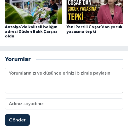
Antalya’da kaliteli balığın
Yeni Partili Coşar’dan çocuk
adresi Düden Balık Çarşısı
yasasına tepki
oldu
Yorumlar
Gönder