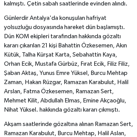
kalmıştı. Çetin sabah saatlerinde evinden alındı.
Günlerdir Antalya'da konuşulan hafriyat
yolsuzluğu dosyasında hareket dün başlamıştı.
Dün KOM ekipleri tarafından hakkında gözaltı
kararı çıkarılan 21 kişi Bahattin Özkesemen, Akın
Kütük, Talha Kürşat Karta, Sebahattin Kaya,
Orhan Ecik, Mustafa Gürbüz, Fırat Ecik, Filiz Filiz,
Şaban Aktaş, Yunus Emre Yüksel, Burcu Mehtap
Zaman, Hakan Rüzgar, Ramazan Karabulut, Halil
Arslan, Fatma Özkesemen, Ramazan Sert,
Mehmet Kilit, Abdullah Elmas, Emine Akçaoğlu,
Nihat Yüksel. hakkında gözaltı kararı çıkmıştı.
Akşam saatlerinde gözaltına alınan Ramazan Sert,
Ramazan Karabulut, Burcu Mehtap, Halil Aslan,