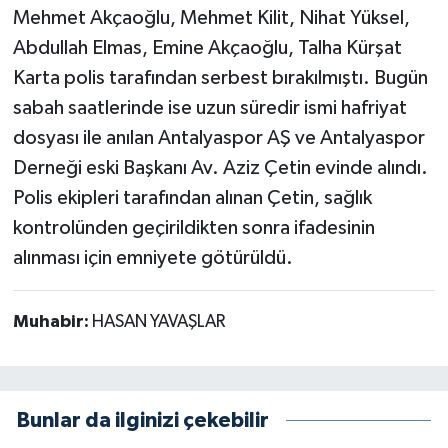
Mehmet Akçaoğlu, Mehmet Kilit, Nihat Yüksel,
Abdullah Elmas, Emine Akçaoğlu, Talha Kürşat
Karta polis tarafından serbest bırakılmıştı. Bugün
sabah saatlerinde ise uzun süredir ismi hafriyat
dosyası ile anılan Antalyaspor AŞ ve Antalyaspor
Derneği eski Başkanı Av. Aziz Çetin evinde alındı.
Polis ekipleri tarafından alınan Çetin, sağlık
kontrolünden geçirildikten sonra ifadesinin
alınması için emniyete götürüldü.
Muhabir:
HASAN YAVAŞLAR
Bunlar da ilginizi çekebilir