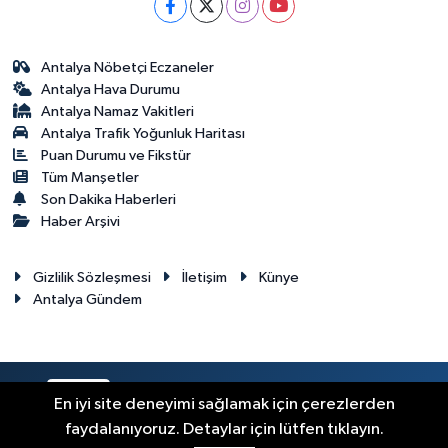
Antalya Nöbetçi Eczaneler
Antalya Hava Durumu
Antalya Namaz Vakitleri
Antalya Trafik Yoğunluk Haritası
Puan Durumu ve Fikstür
Tüm Manşetler
Son Dakika Haberleri
Haber Arşivi
Gizlilik Sözleşmesi
İletişim
Künye
Antalya Gündem
RSS
Copyright © 2024. Her hakkı saklıdır.
En iyi site deneyimi sağlamak için çerezlerden
faydalanıyoruz. Detaylar için lütfen tıklayın.