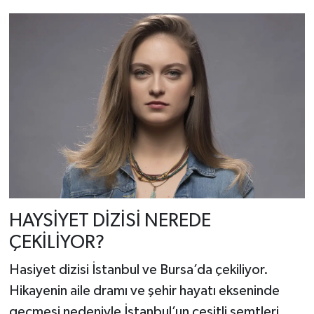
HAYSİYET DİZİSİ NEREDE
ÇEKİLİYOR?
Hasiyet dizisi İstanbul ve Bursa’da çekiliyor.
Hikayenin aile dramı ve şehir hayatı ekseninde
geçmesi nedeniyle İstanbul’un çeşitli semtleri,