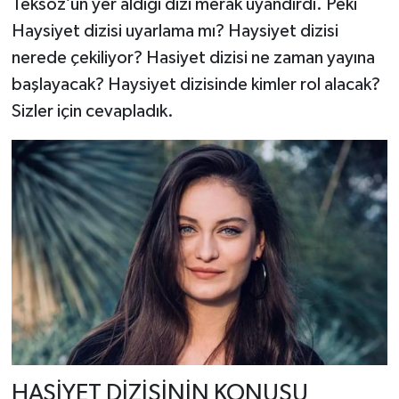
Teksöz’ün yer aldığı dizi merak uyandırdı. Peki
Haysiyet dizisi uyarlama mı? Haysiyet dizisi
nerede çekiliyor? Hasiyet dizisi ne zaman yayına
başlayacak? Haysiyet dizisinde kimler rol alacak?
Sizler için cevapladık.
HASİYET DİZİSİNİN KONUSU