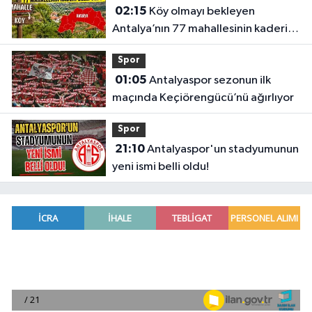
02:15
Köy olmayı bekleyen
Antalya’nın 77 mahallesinin kaderi
belli oldu
Spor
01:05
Antalyaspor sezonun ilk
maçında Keçiörengücü’nü ağırlıyor
Spor
21:10
Antalyaspor'un stadyumunun
yeni ismi belli oldu!