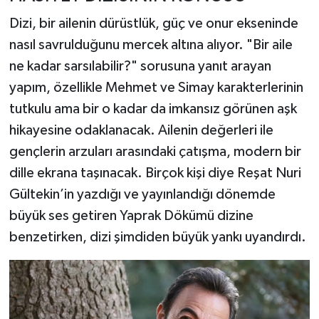
Dizi, bir ailenin dürüstlük, güç ve onur ekseninde
nasıl savrulduğunu mercek altına alıyor. "Bir aile
ne kadar sarsılabilir?" sorusuna yanıt arayan
yapım, özellikle Mehmet ve Simay karakterlerinin
tutkulu ama bir o kadar da imkansız görünen aşk
hikayesine odaklanacak. Ailenin değerleri ile
gençlerin arzuları arasındaki çatışma, modern bir
dille ekrana taşınacak. Birçok kişi diye Reşat Nuri
Gültekin’in yazdığı ve yayınlandığı dönemde
büyük ses getiren Yaprak Dökümü dizine
benzetirken, dizi şimdiden büyük yankı uyandırdı.