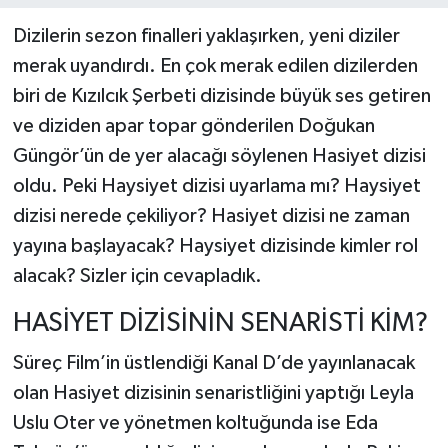
Dizilerin sezon finalleri yaklaşırken, yeni diziler
merak uyandırdı. En çok merak edilen dizilerden
biri de Kızılcık Şerbeti dizisinde büyük ses getiren
ve diziden apar topar gönderilen Doğukan
Güngör’ün de yer alacağı söylenen Hasiyet dizisi
oldu. Peki Haysiyet dizisi uyarlama mı? Haysiyet
dizisi nerede çekiliyor? Hasiyet dizisi ne zaman
yayına başlayacak? Haysiyet dizisinde kimler rol
alacak? Sizler için cevapladık.
HASİYET DİZİSİNİN SENARİSTİ KİM?
Süreç Film’in üstlendiği Kanal D’de yayınlanacak
olan Hasiyet dizisinin senaristliğini yaptığı Leyla
Uslu Oter ve yönetmen koltuğunda ise Eda