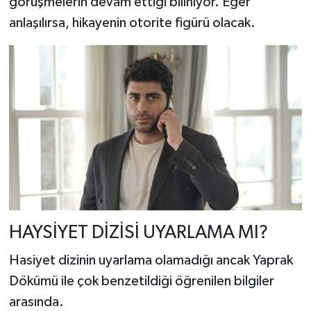
görüşmelerin devam ettiği biliniyor. Eğer
anlaşılırsa, hikayenin otorite figürü olacak.
HAYSİYET DİZİSİ UYARLAMA MI?
Hasiyet dizinin uyarlama olamadığı ancak Yaprak
Dökümü ile çok benzetildiği öğrenilen bilgiler
arasında.