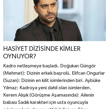
HASİYET DİZİSİNDE KİMLER
OYNUYOR?
Kadro netleşmeye başladı. Doğukan Güngör
(Mehmet): Dizinin erkek başrolü. Elifcan Ongurlar
(Suzan): Dizinin en kilit isimlerinden biri. Aybüke
Yılmaz: Kadroya yeni dahil olan isimlerden.
Kerem Alışık (Görüşme Aşamasında): Ailenin
babası Sadık karakteri için usta oyuncuyla