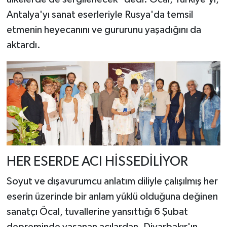
Antalya'yı sanat eserleriyle Rusya'da temsil
etmenin heyecanını ve gururunu yaşadığını da
aktardı.
HER ESERDE ACI HİSSEDİLİYOR
Soyut ve dışavurumcu anlatım diliyle çalışılmış her
eserin üzerinde bir anlam yüklü olduğuna değinen
sanatçı Öcal, tuvallerine yansıttığı 6 Şubat