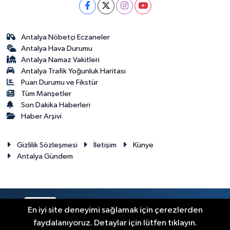
Antalya Nöbetçi Eczaneler
Antalya Hava Durumu
Antalya Namaz Vakitleri
Antalya Trafik Yoğunluk Haritası
Puan Durumu ve Fikstür
Tüm Manşetler
Son Dakika Haberleri
Haber Arşivi
Gizlilik Sözleşmesi
İletişim
Künye
Antalya Gündem
RSS
Copyright © 2024. Her hakkı saklıdır.
En iyi site deneyimi sağlamak için çerezlerden
faydalanıyoruz. Detaylar için lütfen tıklayın.