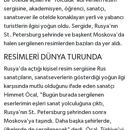
bir otelde açılan ve 'Yolculuk' adı verilen resim
sergisine, akademisyen, öğrenci, sanatçı,
sanatsever ile otelde konaklayan yerli ve yabancı
turistlerin ilgisi yoğun oldu. Sergide, Rusya'nın
St. Petersburg şehrinde ve başkent Moskova'da
halen sergilenen resimlerden bazıları da yer aldı.
RESİMLERİ DÜNYA TURUNDA
Rusya'da açtığı kişisel resim sergisine Rus
sanatçıların, sanatseverlerin gösterdiği yoğun ilgi
karşısında mutlu olduğunu ifade eden sanatçı
Himmet Öcal, "Bugün burada sergilenen
eserlerimin eşleri sanat yolculuğuna çıktı,
Rusya'nın St. Petersburg şehrinden sonra
Moskova'ya taşındı. Daha başka şehirlerde,
ülkelerde de sergilenecek" dedi. Öcal, Türkiye'yi,