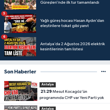
Güreşleri’nde ilk tur tamamlandı
5
Yağlı güreş hocası Hasan Aydın’dan
eleştirilere tokat gibi yanıt
6
Antalya’da 2 Ağustos 2026 elektrik
kesintilerinin tam listesi
Son Haberler
Antalya
21:29
Mesut Kocagöz’ün
programında CHP var Yeni Parti yok
Antalya