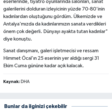
eserlerinde, tiyatro oyunlarında salonları, sanat
galerilerini dolduran izleyicinin yüzde 70-80'inin
kadınlardan oluştuğunu gördüm. Ülkemizde ve
Antalya'mızda da kadınlarımızın sanata verdikleri
önem çok değerli. Dünyayı ayakta tutan kadınlar"
diye konuştu.
Sanat danışmanı, galeri işletmecisi ve ressam
Himmet Öcal'ın 25 eserinin yer aldığı sergi 31
Ekim Cuma gününe kadar açık kalacak.
Kaynak:
DHA
Bunlar da ilginizi çekebilir