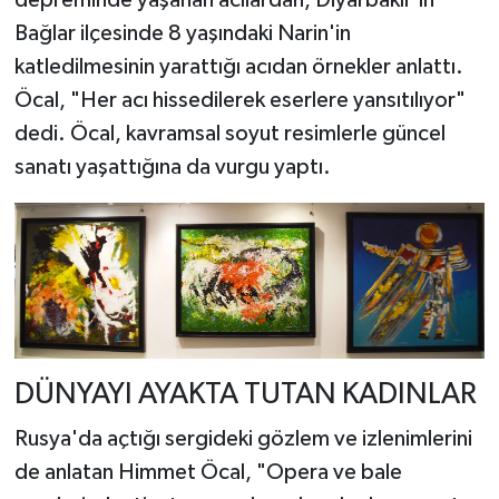
depreminde yaşanan acılardan, Diyarbakır'ın
Bağlar ilçesinde 8 yaşındaki Narin'in
katledilmesinin yarattığı acıdan örnekler anlattı.
Öcal, "Her acı hissedilerek eserlere yansıtılıyor"
dedi. Öcal, kavramsal soyut resimlerle güncel
sanatı yaşattığına da vurgu yaptı.
DÜNYAYI AYAKTA TUTAN KADINLAR
Rusya'da açtığı sergideki gözlem ve izlenimlerini
de anlatan Himmet Öcal, "Opera ve bale