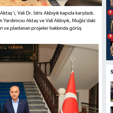
5
ktaş’ı, Vali Dr. İdris Akbıyık kapıda karşıladı.
 Yardımcısı Aktaş ve Vali Akbıyık, Muğla’daki
i ve planlanan projeler hakkında görüş
6