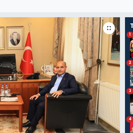
1
2
3
4