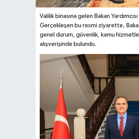
Valilik binasına gelen Bakan Yardımcısı A
Gerçekleşen bu resmi ziyarette, Bakan
genel durum, güvenlik, kamu hizmetler
alışverişinde bulundu.