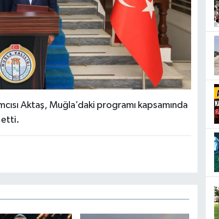
dımcısı Aktaş, Muğla’daki programı kapsamında
etti.