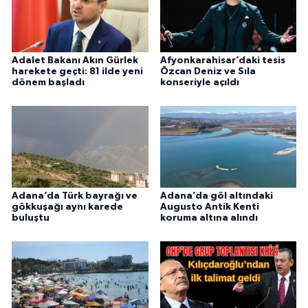
Adalet Bakanı Akın Gürlek
Afyonkarahisar’daki tesis
harekete geçti: 81 ilde yeni
Özcan Deniz ve Sıla
dönem başladı
konseriyle açıldı
Adana’da Türk bayrağı ve
Adana’da göl altındaki
gökkuşağı aynı karede
Augusto Antik Kenti
buluştu
koruma altına alındı