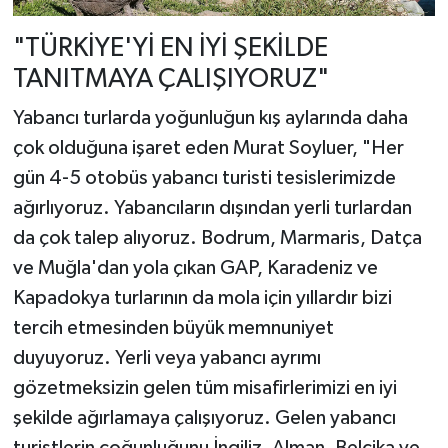
"TÜRKİYE'Yİ EN İYİ ŞEKİLDE
TANITMAYA ÇALIŞIYORUZ"
Yabancı turlarda yoğunluğun kış aylarında daha
çok olduğuna işaret eden Murat Soyluer, "Her
gün 4-5 otobüs yabancı turisti tesislerimizde
ağırlıyoruz. Yabancıların dışından yerli turlardan
da çok talep alıyoruz. Bodrum, Marmaris, Datça
ve Muğla'dan yola çıkan GAP, Karadeniz ve
Kapadokya turlarının da mola için yıllardır bizi
tercih etmesinden büyük memnuniyet
duyuyoruz. Yerli veya yabancı ayrımı
gözetmeksizin gelen tüm misafirlerimizi en iyi
şekilde ağırlamaya çalışıyoruz. Gelen yabancı