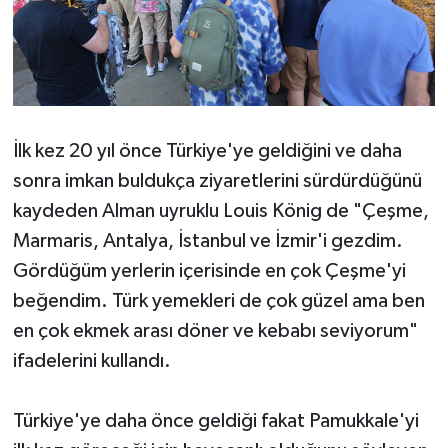
İlk kez 20 yıl önce Türkiye'ye geldiğini ve daha
sonra imkan buldukça ziyaretlerini sürdürdüğünü
kaydeden Alman uyruklu Louis König de "Çeşme,
Marmaris, Antalya, İstanbul ve İzmir'i gezdim.
Gördüğüm yerlerin içerisinde en çok Çeşme'yi
beğendim. Türk yemekleri de çok güzel ama ben
en çok ekmek arası döner ve kebabı seviyorum"
ifadelerini kullandı.
Türkiye'ye daha önce geldiği fakat Pamukkale'yi