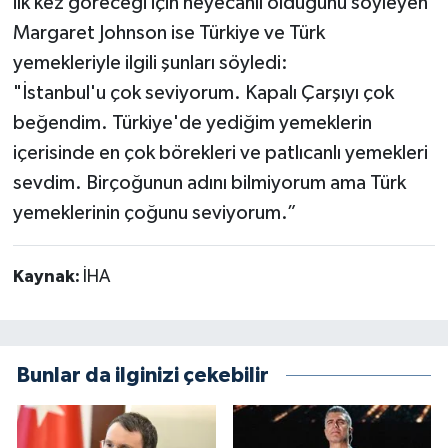
ilk kez göreceği için heyecanlı olduğunu söyleyen
Margaret Johnson ise Türkiye ve Türk
yemekleriyle ilgili şunları söyledi:
"İstanbul'u çok seviyorum. Kapalı Çarşıyı çok
beğendim. Türkiye'de yediğim yemeklerin
içerisinde en çok börekleri ve patlıcanlı yemekleri
sevdim. Birçoğunun adını bilmiyorum ama Türk
yemeklerinin çoğunu seviyorum.”
Kaynak:
İHA
Bunlar da ilginizi çekebilir