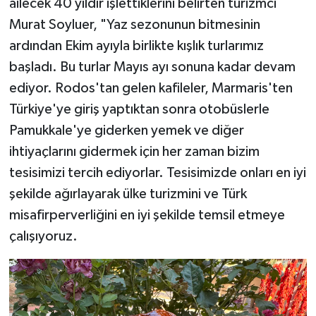
ailecek 40 yıldır işlettiklerini belirten turizmci
Murat Soyluer, "Yaz sezonunun bitmesinin
ardından Ekim ayıyla birlikte kışlık turlarımız
başladı. Bu turlar Mayıs ayı sonuna kadar devam
ediyor. Rodos'tan gelen kafileler, Marmaris'ten
Türkiye'ye giriş yaptıktan sonra otobüslerle
Pamukkale'ye giderken yemek ve diğer
ihtiyaçlarını gidermek için her zaman bizim
tesisimizi tercih ediyorlar. Tesisimizde onları en iyi
şekilde ağırlayarak ülke turizmini ve Türk
misafirperverliğini en iyi şekilde temsil etmeye
çalışıyoruz.