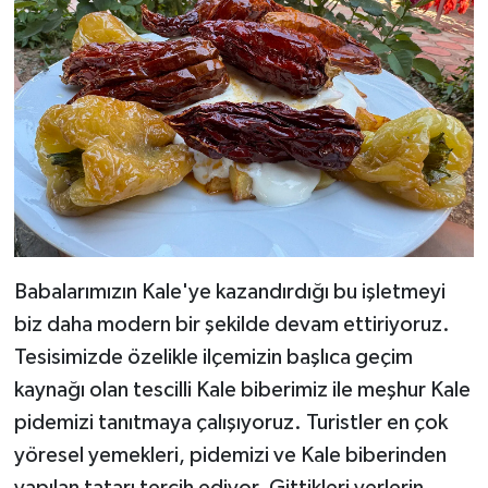
Babalarımızın Kale'ye kazandırdığı bu işletmeyi
biz daha modern bir şekilde devam ettiriyoruz.
Tesisimizde özelikle ilçemizin başlıca geçim
kaynağı olan tescilli Kale biberimiz ile meşhur Kale
pidemizi tanıtmaya çalışıyoruz. Turistler en çok
yöresel yemekleri, pidemizi ve Kale biberinden
yapılan tatarı tercih ediyor. Gittikleri yerlerin