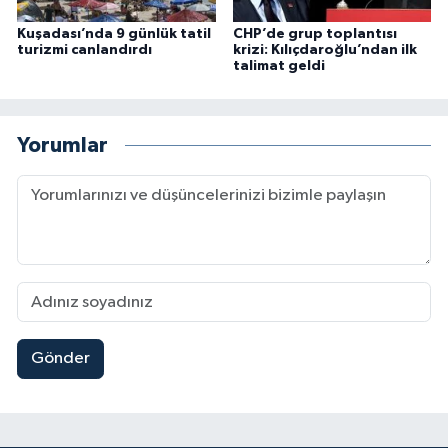
Kuşadası’nda 9 günlük tatil
CHP’de grup toplantısı
turizmi canlandırdı
krizi: Kılıçdaroğlu’ndan ilk
talimat geldi
Yorumlar
Gönder