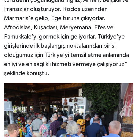
turistlerin çoğunluğunu İngiliz, Alman, Belçika ve
Fransızlar oluşturuyor. Rodos üzerinden
Marmaris'e gelip, Ege turuna çıkıyorlar.
Afrodisias, Kuşadası, Meryemana, Efes ve
Pamukkale'yi görmek için geliyorlar. Türkiye'ye
girişlerinde ilk başlangıç noktalarından birisi
olduğumuz için Türkiye'yi temsil etme anlamında
en iyi ve en sağlıklı hizmeti vermeye çalışıyoruz"
şeklinde konuştu.