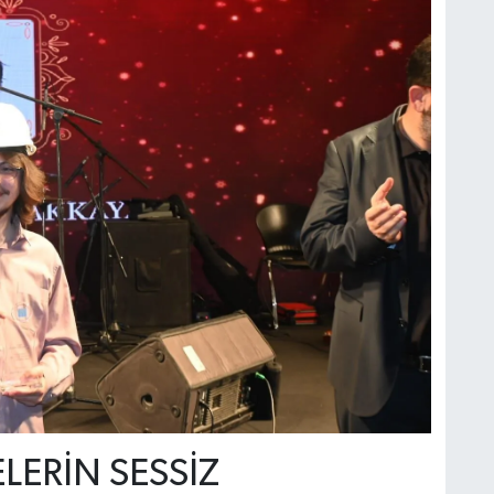
LERİN SESSİZ