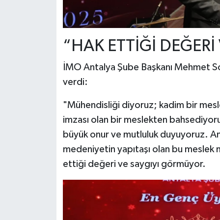
“HAK ETTİĞİ DEĞERİ
İMO Antalya Şube Başkanı Mehmet So
verdi:
"Mühendisliği diyoruz; kadim bir mes
imzası olan bir meslekten bahsediyoru
büyük onur ve mutluluk duyuyoruz. An
medeniyetin yapıtaşı olan bu meslek 
ettiği değeri ve saygıyı görmüyor.