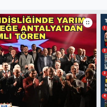
1
2
3
4