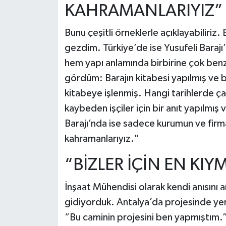
KAHRAMANLARIYIZ”
Bunu çeşitli örneklerle açıklayabiliriz.
gezdim. Türkiye’de ise Yusufeli Barajı’
hem yapı anlamında birbirine çok ben
gördüm: Barajın kitabesi yapılmış ve b
kitabeye işlenmiş. Hangi tarihlerde çal
kaybeden işçiler için bir anıt yapılmış v
Barajı’nda ise sadece kurumun ve firma
kahramanlarıyız."
“BİZLER İÇİN EN KIYM
İnşaat Mühendisi olarak kendi anısını 
gidiyorduk. Antalya’da projesinde yer
“Bu caminin projesini ben yapmıştım.