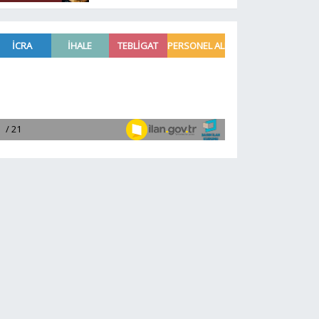
rotaları!