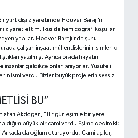
 Bir yurt dışı ziyaretimde Hoover Barajı’nı
nı ziyaret ettim. İkisi de hem coğrafi koşullar
zeyen yapılar. Hoover Barajı’nda şunu
urada çalışan inşaat mühendislerinin isimleri o
ıştıkları yazılmış. Ayrıca orada hayatını
e insanlar geldikçe onları anıyorlar. Yusufeli
nın ismi vardı. Bizler büyük projelerin sessiz
ETLİSİ BU”
anlatan Akdoğan, "Bir gün eşimle bir yere
 aldığım büyük bir cami vardı. Eşime dedim ki:
” Arkada da oğlum oturuyordu. Cami açıldı,