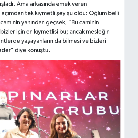
başladı. Ama arkasında emek veren
 açımdan tek kıymetli şey şu oldu: Oğlum belli
 caminin yanından geçsek, “Bu caminin
bizler için en kıymetlisi bu; ancak mesleğin
kentlerde yaşayanların da bilmesi ve bizleri
 eder" diye konuştu.