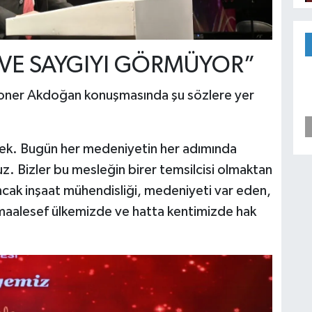
 VE SAYGIYI GÖRMÜYOR”
ner Akdoğan konuşmasında şu sözlere yer
lek. Bugün her medeniyetin her adımında
z. Bizler bu mesleğin birer temsilcisi olmaktan
cak inşaat mühendisliği, medeniyeti var eden,
maalesef ülkemizde ve hatta kentimizde hak