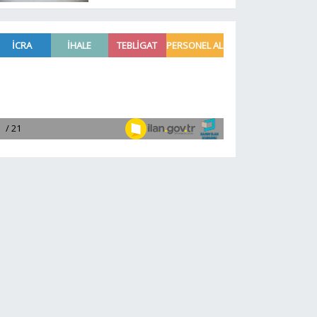
yerinde dinledi