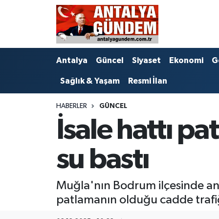
Antalya
Antalya Nöbetçi Eczaneler
Antalya
Güncel
Siyaset
Ekonomi
G
Asayiş
Antalya Hava Durumu
Sağlık & Yaşam
Resmi İlan
Bilim & Teknoloji
Antalya Namaz Vakitleri
HABERLER
GÜNCEL
Bölge
Antalya Trafik Yoğunluk Haritası
İsale hattı p
EĞİTİM
Süper Lig Puan Durumu ve Fikstür
su bastı
Ekonomi
Tüm Manşetler
Muğla'nın Bodrum ilçesinde ana 
Genel
Son Dakika Haberleri
patlamanın olduğu cadde trafi
Görüntülü Haber
Haber Arşivi