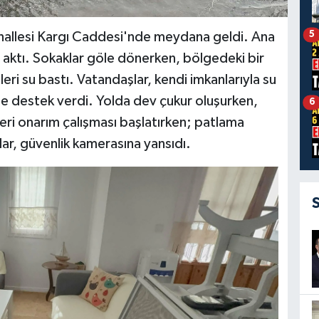
5
ahallesi Kargı Caddesi'nde meydana geldi. Ana
şa aktı. Sokaklar göle dönerken, bölgedeki bir
leri su bastı. Vatandaşlar, kendi imkanlarıyla su
de destek verdi. Yolda dev çukur oluşurken,
6
eri onarım çalışması başlatırken; patlama
ar, güvenlik kamerasına yansıdı.