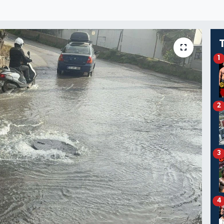
1
2
3
4