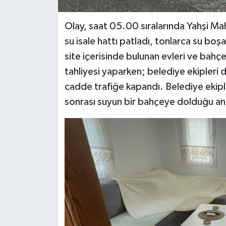
Olay, saat 05.00 sıralarında Yahşi M
su isale hattı patladı, tonlarca su bo
site içerisinde bulunan evleri ve bahçe
tahliyesi yaparken; belediye ekipleri 
cadde trafiğe kapandı. Belediye ekipl
sonrası suyun bir bahçeye dolduğu anl