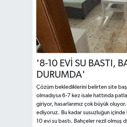
'8-10 EVİ SU BASTI,
DURUMDA'
Çözüm beklediklerini belirten site ba
olmadıysa 6-7 kez isale hattında patl
giriyor, hasarlarımız çok büyük oluyo
ediyoruz. Bu kadar susuzluğun içinde h
10 evi su bastı. Bahçeler rezil olmuş d