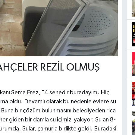
 BAHÇELER REZİL OLMUŞ
şkanı Sema Erez, "4 senedir buradayım. Hiç
ama oldu. Devamlı olarak bu nedenle evlere su
r. Buna bir çözüm bulunmasını belediyeden rica
er giden bir damla su içimizi yakıyor. Şu an 8-
urumda. Sular, çamurla birlikte geldi. Buradaki