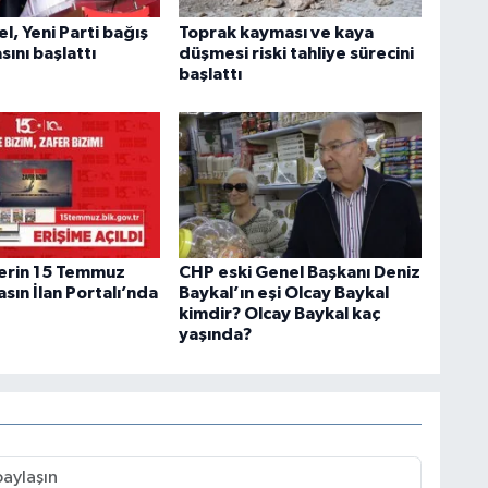
, Yeni Parti bağış
Toprak kayması ve kaya
ını başlattı
düşmesi riski tahliye sürecini
başlattı
erin 15 Temmuz
CHP eski Genel Başkanı Deniz
asın İlan Portalı’nda
Baykal’ın eşi Olcay Baykal
kimdir? Olcay Baykal kaç
yaşında?