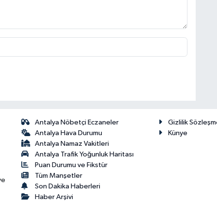
Antalya Nöbetçi Eczaneler
Gizlilik Sözleşm
Antalya Hava Durumu
Künye
Antalya Namaz Vakitleri
Antalya Trafik Yoğunluk Haritası
Puan Durumu ve Fikstür
Tüm Manşetler
ve
Son Dakika Haberleri
Haber Arşivi