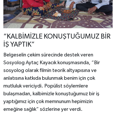
“KALBİMİZLE KONUŞTUĞUMUZ BİR
İŞ YAPTIK”
Belgeselin çekim sürecinde destek veren
Sosyolog Aytaç Kayacık konuşmasında, “Bir
sosyolog olarak filmin teorik altyapısına ve
anlatısına katkıda bulunmak benim için çok
mutluluk vericiydi. Popülist söylemlere
bulaşmadan, kalbimizle konuştuğumuz bir iş
yaptığımız için çok memnunum hepimizin
emeğine sağlık” sözlerine yer verdi.