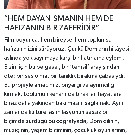
“HEM DAYANIŞMANIN HEM DE
HAFIZANIN BİR ZAFERİDİR”
Film boyunca, hem bireysel hem toplumsal
hafızanın izini sürüyoruz. Çünkü Domların hikâyesi,
aslında yok sayılmaya karşı bir hatırlama eylemi.
Bizim için bu belgesel, bir ‘temsil’ arayışından
öte; bir ses olma, bir tanıklık bırakma çabasıydı.
Bu projeyle amacımız, önyargı ve ayrımcılığı
kırmak, toplumun kenarında bırakılan hayatlara
biraz daha yakından bakılmasını sağlamak. Aynı
zamanda kültürel asimilasyonun sessiz bir
biçimde sürdüğü bu coğrafyada, Dom dilinin,
müziğinin, yaşam biçiminin, çocukluk oyunlarının,