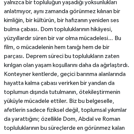
yalnızca bir topluluğun yaşadığı yoksunlukları
anlatmıyor, aynı zamanda görünmez kılınan bir
kimliğin, bir kültürün, bir hafızanın yeniden ses
bulma çabası. Dom topluluklarının hikâyesi,
yüzyıllardır süren bir var olma mücadelesi… Bu
film, o mücadelenin hem tanığı hem de bir
parçası. Deprem süreci bu toplulukların zaten
kırılgan olan yaşam koşullarını daha da ağırlaştırdı.
Konteyner kentlerde, geçici barınma alanlarında
hayatta kalma çabası verirken bir yandan da
toplumun dışında tutulmanın, ötekileştirmenin
yüküyle mücadele ettiler. Biz bu belgeselle,
afetlerin sadece fiziksel değil, toplumsal yıkımlar
da yarattığını; özellikle Dom, Abdal ve Roman
topluluklarının bu süreçlerde en görünmez kalan