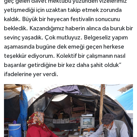
geç gelen davet mektubu yüzünden vizelerimiz
yetişmediği için uzaktan takip etmek zorunda
kaldık. Büyük bir heyecan festivalin sonucunu
bekledik. Kazandığımız haberin alınca da buruk bir
sevinç yaşadık. Çok mutluyuz. Belgeseliz yapım
aşamasında bugüne dek emeği geçen herkese
teşekkür ediyorum. Kolektif bir çalışmanın nasıl
başarılar getirdiğine bir kez daha şahit olduk”
ifadelerine yer verdi.