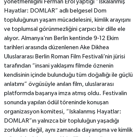
yönetmenliğini Ferman Erol yaptığı “Iskalanmış
Hayatlar: DOMLAR” adlı belgesel Dom
topluluğunun yaşam mücadelesini, kimlik arayışını
ve toplumsal görünmezliğini çarpıcı bir dille ele
alıyor. Almanya’nın Berlin kentinde 9-12 Ekim
tarihleri arasında düzenlenen Ake Dikhea
Uluslararası Berlin Roman Film Festivali’nin jürisi
tarafından “insani yaklaşımı filmde öznenin
kendisinin içinde bulunduğu tüm doğallığı ile güçlü
anlatımı” övgüsüyle anılan film, uluslararası
platformda başarıya imza atmış oldu. Festivalin
sonunda yapılan ödül töreninde konuşan
organizasyon komitesi, “Iskalanmış Hayatlar:
DOMLAR”ın yalnızca bir topluluğun yaşadığı
zorlukları değil, aynı zamanda dayanışma ve kimlik