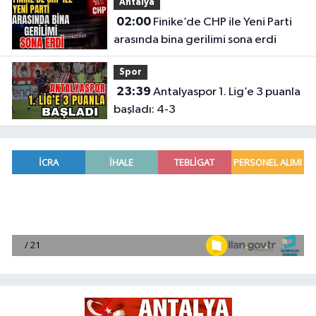
Antalya
02:00
Finike’de CHP ile Yeni Parti
arasında bina gerilimi sona erdi
Spor
23:39
Antalyaspor 1. Lig’e 3 puanla
başladı: 4-3