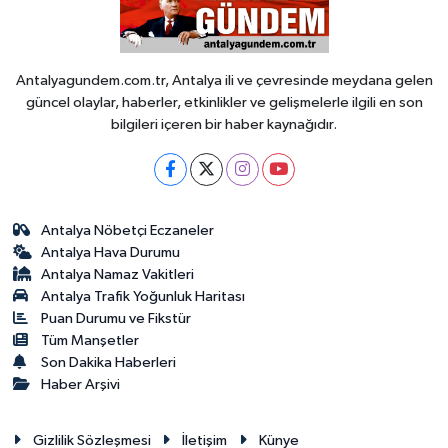
Antalyagundem.com.tr, Antalya ili ve çevresinde meydana gelen
güncel olaylar, haberler, etkinlikler ve gelişmelerle ilgili en son
bilgileri içeren bir haber kaynağıdır.
Antalya Nöbetçi Eczaneler
Antalya Hava Durumu
Antalya Namaz Vakitleri
Antalya Trafik Yoğunluk Haritası
Puan Durumu ve Fikstür
Tüm Manşetler
Son Dakika Haberleri
Haber Arşivi
Gizlilik Sözleşmesi
İletişim
Künye