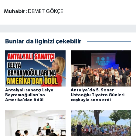
Muhabir:
DEMET GÖKÇE
Bunlar da ilginizi çekebilir
Antalyalı sanatçı Lelya
Antalya'da 5. Soner
Bayramoğulları’na
Ustaoğlu Tiyatro Günleri
Amerika’dan ödül
coşkuyla sona erdi