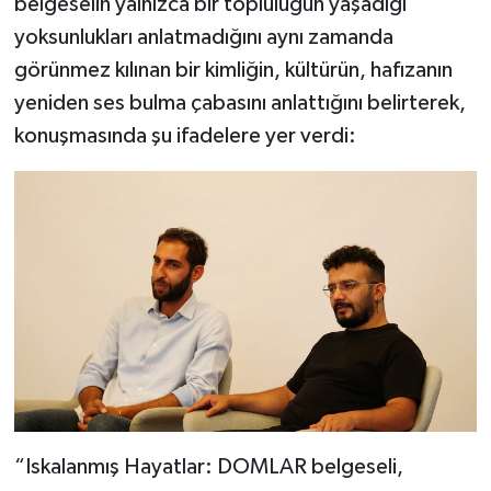
belgeselin yalnızca bir topluluğun yaşadığı
yoksunlukları anlatmadığını aynı zamanda
görünmez kılınan bir kimliğin, kültürün, hafızanın
yeniden ses bulma çabasını anlattığını belirterek,
konuşmasında şu ifadelere yer verdi:
“Iskalanmış Hayatlar: DOMLAR belgeseli,