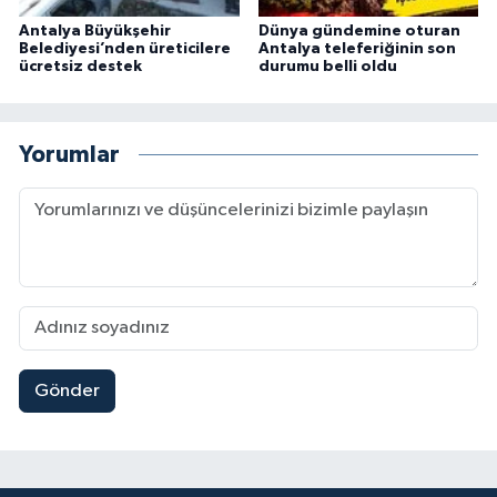
Antalya Büyükşehir
Dünya gündemine oturan
Belediyesi’nden üreticilere
Antalya teleferiğinin son
ücretsiz destek
durumu belli oldu
Yorumlar
Gönder