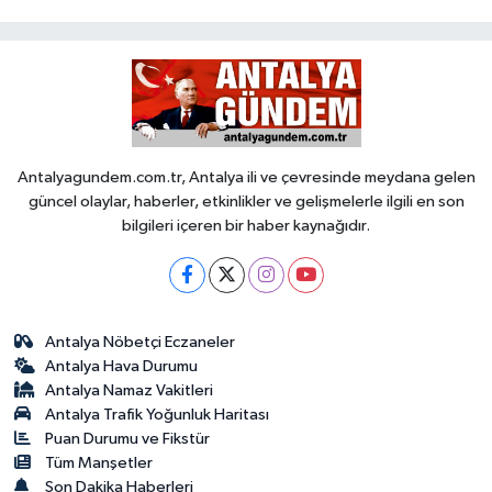
Antalyagundem.com.tr, Antalya ili ve çevresinde meydana gelen
güncel olaylar, haberler, etkinlikler ve gelişmelerle ilgili en son
bilgileri içeren bir haber kaynağıdır.
Antalya Nöbetçi Eczaneler
Antalya Hava Durumu
Antalya Namaz Vakitleri
Antalya Trafik Yoğunluk Haritası
Puan Durumu ve Fikstür
Tüm Manşetler
Son Dakika Haberleri