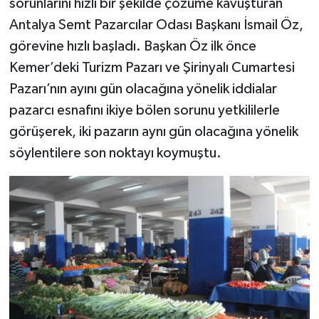
sorunlarını hızlı bir şekilde çözüme kavuşturan
Antalya Semt Pazarcılar Odası Başkanı İsmail Öz,
görevine hızlı başladı. Başkan Öz ilk önce
Kemer’deki Turizm Pazarı ve Şirinyalı Cumartesi
Pazarı’nın ayını gün olacağına yönelik iddialar
pazarcı esnafını ikiye bölen sorunu yetkililerle
görüşerek, iki pazarın aynı gün olacağına yönelik
söylentilere son noktayı koymuştu.