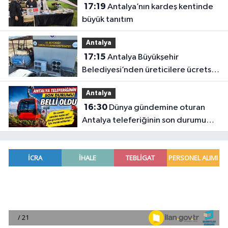
17:19
Antalya’nın kardeş kentinde
büyük tanıtım
Antalya
17:15
Antalya Büyükşehir
Belediyesi’nden üreticilere ücretsiz
destek
Antalya
16:30
Dünya gündemine oturan
Antalya teleferiğinin son durumu
belli oldu