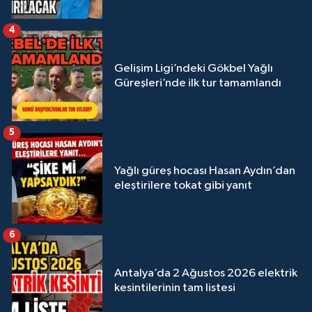
4
Gelişim Ligi’ndeki Gökbel Yağlı
Güreşleri’nde ilk tur tamamlandı
5
Yağlı güreş hocası Hasan Aydın’dan
eleştirilere tokat gibi yanıt
6
Antalya’da 2 Ağustos 2026 elektrik
kesintilerinin tam listesi