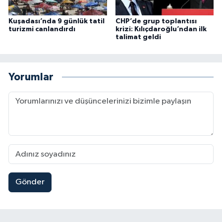
Kuşadası’nda 9 günlük tatil
CHP’de grup toplantısı
turizmi canlandırdı
krizi: Kılıçdaroğlu’ndan ilk
talimat geldi
Yorumlar
Gönder