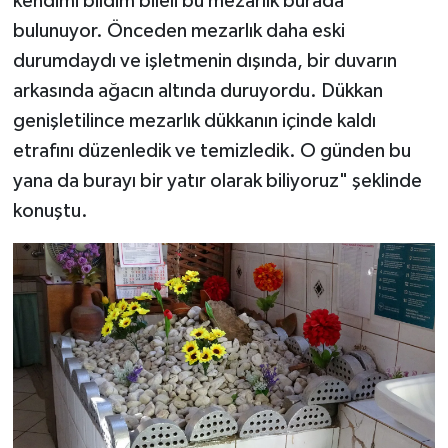
kendimi bildim bileli bu mezarlık burada
bulunuyor. Önceden mezarlık daha eski
durumdaydı ve işletmenin dışında, bir duvarın
arkasında ağacın altında duruyordu. Dükkan
genişletilince mezarlık dükkanın içinde kaldı
etrafını düzenledik ve temizledik. O günden bu
yana da burayı bir yatır olarak biliyoruz" şeklinde
konuştu.