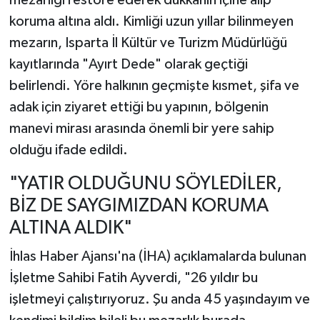
mezarlığı restore ederek dükkânın içine alıp
koruma altına aldı. Kimliği uzun yıllar bilinmeyen
mezarın, Isparta İl Kültür ve Turizm Müdürlüğü
kayıtlarında "Ayırt Dede" olarak geçtiği
belirlendi. Yöre halkının geçmişte kısmet, şifa ve
adak için ziyaret ettiği bu yapının, bölgenin
manevi mirası arasında önemli bir yere sahip
olduğu ifade edildi.
"YATIR OLDUĞUNU SÖYLEDİLER,
BİZ DE SAYGIMIZDAN KORUMA
ALTINA ALDIK"
İhlas Haber Ajansı'na (İHA) açıklamalarda bulunan
İşletme Sahibi Fatih Ayverdi, "26 yıldır bu
işletmeyi çalıştırıyoruz. Şu anda 45 yaşındayım ve