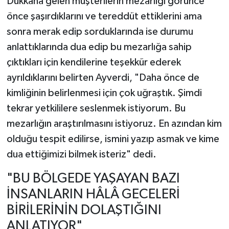
Dükkâna gelen müşterilerin mezarlığı görünce
önce şaşırdıklarını ve tereddüt ettiklerini ama
sonra merak edip sorduklarında ise durumu
anlattıklarında dua edip bu mezarlığa sahip
çıktıkları için kendilerine teşekkür ederek
ayrıldıklarını belirten Ayverdi, "Daha önce de
kimliğinin belirlenmesi için çok uğraştık. Şimdi
tekrar yetkililere seslenmek istiyorum. Bu
mezarlığın araştırılmasını istiyoruz. En azından kim
olduğu tespit edilirse, ismini yazıp asmak ve kime
dua ettiğimizi bilmek isteriz" dedi.
"BU BÖLGEDE YAŞAYAN BAZI
İNSANLARIN HÂLÂ GECELERİ
BİRİLERİNİN DOLAŞTIĞINI
ANLATIYOR"