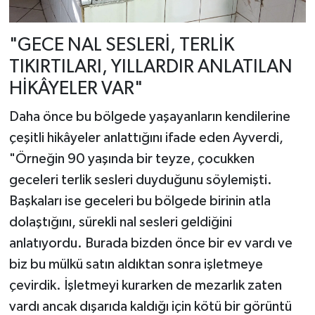
"GECE NAL SESLERİ, TERLİK
TIKIRTILARI, YILLARDIR ANLATILAN
HİKÂYELER VAR"
Daha önce bu bölgede yaşayanların kendilerine
çeşitli hikâyeler anlattığını ifade eden Ayverdi,
"Örneğin 90 yaşında bir teyze, çocukken
geceleri terlik sesleri duyduğunu söylemişti.
Başkaları ise geceleri bu bölgede birinin atla
dolaştığını, sürekli nal sesleri geldiğini
anlatıyordu. Burada bizden önce bir ev vardı ve
biz bu mülkü satın aldıktan sonra işletmeye
çevirdik. İşletmeyi kurarken de mezarlık zaten
vardı ancak dışarıda kaldığı için kötü bir görüntü