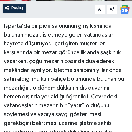
Paylaş
-
+
A
A
Isparta'da bir pide salonunun giriş kısmında
bulunan mezar, işletmeye gelen vatandaşları
hayrete düşürüyor. İçeri giren müşteriler,
karşılarında bir mezar görünce ilk anda şaşkınlık
yaşarken, çoğu mezarın başında dua ederek
mekândan ayrılıyor. İşletme sahibinin yıllar önce
satın aldığı mülkün bahçe bölümünde bulunan bu
mezarlığın, o dönem dükkânın dış duvarının
hemen dışında yer aldığı öğrenildi. Çevredeki
vatandaşların mezarın bir "yatır" olduğunu
söylemesi ve yapıya saygı gösterilmesi
gerektiğini belirtmesi üzerine işletme sahibi