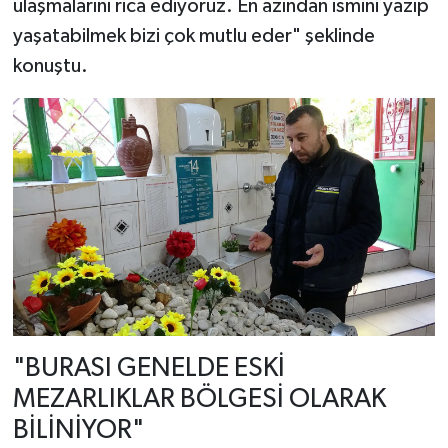
ulaşmalarını rica ediyoruz. En azından ismini yazıp
yaşatabilmek bizi çok mutlu eder" şeklinde
konuştu.
"BURASI GENELDE ESKİ
MEZARLIKLAR BÖLGESİ OLARAK
BİLİNİYOR"