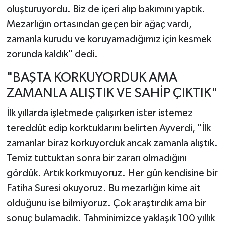
oluşturuyordu. Biz de içeri alıp bakımını yaptık.
Mezarlığın ortasından geçen bir ağaç vardı,
zamanla kurudu ve koruyamadığımız için kesmek
zorunda kaldık" dedi.
"BAŞTA KORKUYORDUK AMA
ZAMANLA ALIŞTIK VE SAHİP ÇIKTIK"
İlk yıllarda işletmede çalışırken ister istemez
tereddüt edip korktuklarını belirten Ayverdi, "İlk
zamanlar biraz korkuyorduk ancak zamanla alıştık.
Temiz tuttuktan sonra bir zararı olmadığını
gördük. Artık korkmuyoruz. Her gün kendisine bir
Fatiha Suresi okuyoruz. Bu mezarlığın kime ait
olduğunu ise bilmiyoruz. Çok araştırdık ama bir
sonuç bulamadık. Tahminimizce yaklaşık 100 yıllık