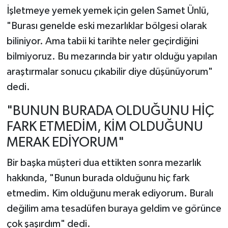
İşletmeye yemek yemek için gelen Samet Ünlü,
"Burası genelde eski mezarlıklar bölgesi olarak
biliniyor. Ama tabii ki tarihte neler geçirdiğini
bilmiyoruz. Bu mezarında bir yatır olduğu yapılan
araştırmalar sonucu çıkabilir diye düşünüyorum"
dedi.
"BUNUN BURADA OLDUĞUNU HİÇ
FARK ETMEDİM, KİM OLDUĞUNU
MERAK EDİYORUM"
Bir başka müşteri dua ettikten sonra mezarlık
hakkında, "Bunun burada olduğunu hiç fark
etmedim. Kim olduğunu merak ediyorum. Buralı
değilim ama tesadüfen buraya geldim ve görünce
çok şaşırdım" dedi.