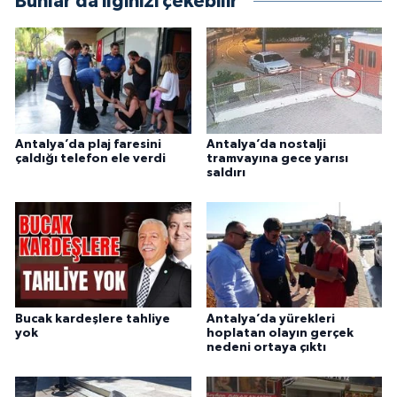
Bunlar da ilginizi çekebilir
Antalya’da plaj faresini
Antalya’da nostalji
çaldığı telefon ele verdi
tramvayına gece yarısı
saldırı
Bucak kardeşlere tahliye
Antalya’da yürekleri
yok
hoplatan olayın gerçek
nedeni ortaya çıktı