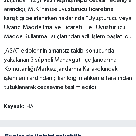
suçundan 12 yıl kesinleşmiş hapis cezası nedeniyle
arandığı, M.K ’nın ise uyuşturucu ticaretine
karıştığı belirlenirken haklarında "Uyuşturucu veya
Uyarıcı Madde İmal ve Ticareti" ile "Uyuşturucu
Madde Kullanma" suçlarından adli işlem başlatıldı.
JASAT ekiplerinin amansız takibi sonucunda
yakalanan 3 şüpheli Manavgat İlçe Jandarma
Komutanlığı Merkez Jandarma Karakolundaki
işlemlerin ardından çıkarıldığı mahkeme tarafından
tutuklanarak cezaevine teslim edildi.
Kaynak:
İHA