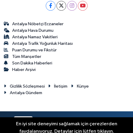
Antalya Nöbetçi Eczaneler
Antalya Hava Durumu
Antalya Namaz Vakitleri
Antalya Trafik Yoğunluk Haritası
Puan Durumu ve Fikstür
Tüm Manşetler
Son Dakika Haberleri
Haber Arşivi
Gizlilik Sözleşmesi
İletişim
Künye
Antalya Gündem
RSS
Copyright © 2024. Her hakkı saklıdır.
En iyi site deneyimi sağlamak için çerezlerden
faydalanıyoruz. Detaylar için lütfen tıklayın.