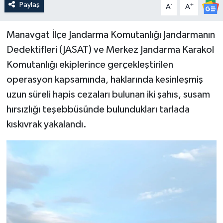
Paylaş
-
+
A
A
Manavgat İlçe Jandarma Komutanlığı Jandarmanın
Dedektifleri (JASAT) ve Merkez Jandarma Karakol
Komutanlığı ekiplerince gerçekleştirilen
operasyon kapsamında, haklarında kesinleşmiş
uzun süreli hapis cezaları bulunan iki şahıs, susam
hırsızlığı teşebbüsünde bulundukları tarlada
kıskıvrak yakalandı.