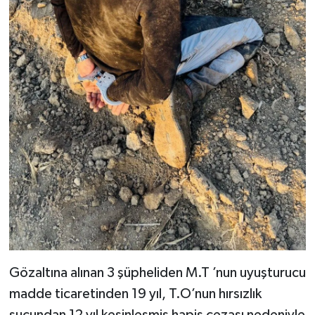
Gözaltına alınan 3 şüpheliden M.T ’nun uyuşturucu
madde ticaretinden 19 yıl, T.O’nun hırsızlık