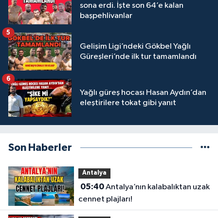
sona erdi. İşte son 64’e kalan
başpehlivanlar
5
Gelişim Ligi’ndeki Gökbel Yağlı
Güreşleri’nde ilk tur tamamlandı
6
Yağlı güreş hocası Hasan Aydın’dan
eleştirilere tokat gibi yanıt
Son Haberler
Antalya
05:40
Antalya’nın kalabalıktan uzak
cennet plajları!