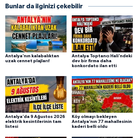
Bunlar da ilginizi çekebilir
Antalya’nın kalabalıktan
Antalya Toptancı Hali’ndeki
uzak cennet plajları!
dev bir firma daha
konkordato ilan etti
Antalya’da 9 Ağustos 2026
Köy olmayı bekleyen
elektrik kesintilerinin tam
Antalya’nın 77 mahallesinin
listesi
kaderi belli oldu