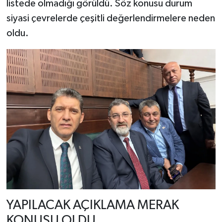
listede olmadığı görüldü. Söz konusu durum
siyasi çevrelerde çeşitli değerlendirmelere neden
oldu.
YAPILACAK AÇIKLAMA MERAK
KONUSU OLDU