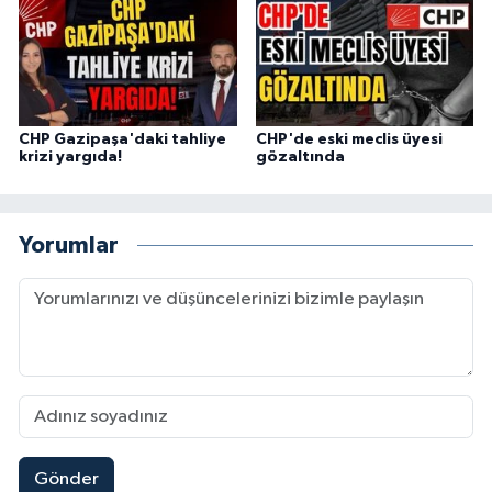
CHP Gazipaşa'daki tahliye
CHP'de eski meclis üyesi
krizi yargıda!
gözaltında
Yorumlar
Gönder