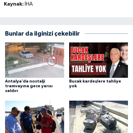
Kaynak:
İHA
Bunlar da ilginizi çekebilir
Antalya’da nostalji
Bucak kardeşlere tahliye
tramvayına gece yarısı
yok
saldırı