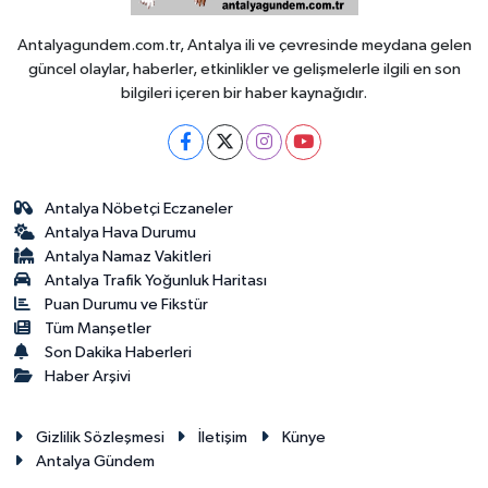
Antalyagundem.com.tr, Antalya ili ve çevresinde meydana gelen
güncel olaylar, haberler, etkinlikler ve gelişmelerle ilgili en son
bilgileri içeren bir haber kaynağıdır.
Antalya Nöbetçi Eczaneler
Antalya Hava Durumu
Antalya Namaz Vakitleri
Antalya Trafik Yoğunluk Haritası
Puan Durumu ve Fikstür
Tüm Manşetler
Son Dakika Haberleri
Haber Arşivi
Gizlilik Sözleşmesi
İletişim
Künye
Antalya Gündem