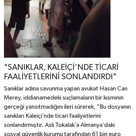
"SANIKLAR, KALEİÇİ'NDE TİCARİ
FAALİYETLERİNİ SONLANDIRDI"
Sanıklar adına savunma yapan avukat Hasan Can
Merey, iddianamedeki suçlamaların bir kısmının
gerçeği yansıtmadığını ileri sürerek, "Bu dosyanın
sanıkları Kaleiçi’nde ticari faaliyetlerini
sonlandırmıştır. Aslı Tokalak’a Almanya’daki
sosyal güvenlik kurumu tarafından 61 bin euro