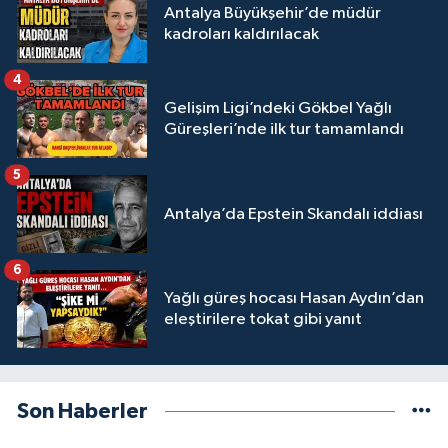
Antalya Büyükşehir’de müdür
kadroları kaldırılacak
4
Gelişim Ligi’ndeki Gökbel Yağlı
Güreşleri’nde ilk tur tamamlandı
5
Antalya’da Epstein Skandalı iddiası
6
Yağlı güreş hocası Hasan Aydın’dan
eleştirilere tokat gibi yanıt
Son Haberler