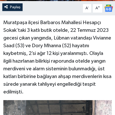
Paylaş
-
+
A
A
Muratpaşa ilçesi Barbaros Mahallesi Hesapçı
Sokak’taki 3 katlı butik otelde, 22 Temmuz 2023
gecesi çıkan yangında, Lübnan vatandaşı Vivianne
Saad (53) ve Dory Mhanna (52) hayatını
kaybetmiş, 2’si ağır 12 kişi yaralanmıştı. Olayla
ilgili hazırlanan bilirkişi raporunda otelde yangın
merdiveni ve alarm sisteminin bulunmadığı, üst
katları birbirine bağlayan ahşap merdivenlerin kısa
sürede yanarak tahliyeyi engellediği tespit
edilmişti.