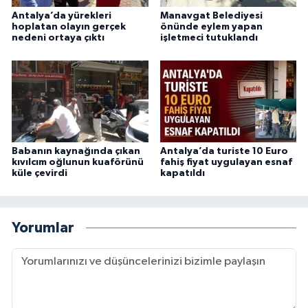
Antalya’da yürekleri
Manavgat Belediyesi
hoplatan olayın gerçek
önünde eylem yapan
nedeni ortaya çıktı
işletmeci tutuklandı
Babanın kaynağında çıkan
Antalya’da turiste 10 Euro
kıvılcım oğlunun kuaförünü
fahiş fiyat uygulayan esnaf
küle çevirdi
kapatıldı
Yorumlar