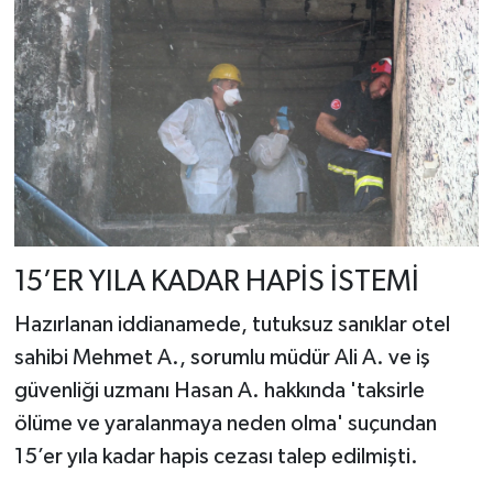
15’ER YILA KADAR HAPİS İSTEMİ
Hazırlanan iddianamede, tutuksuz sanıklar otel
sahibi Mehmet A., sorumlu müdür Ali A. ve iş
güvenliği uzmanı Hasan A. hakkında 'taksirle
ölüme ve yaralanmaya neden olma' suçundan
15’er yıla kadar hapis cezası talep edilmişti.