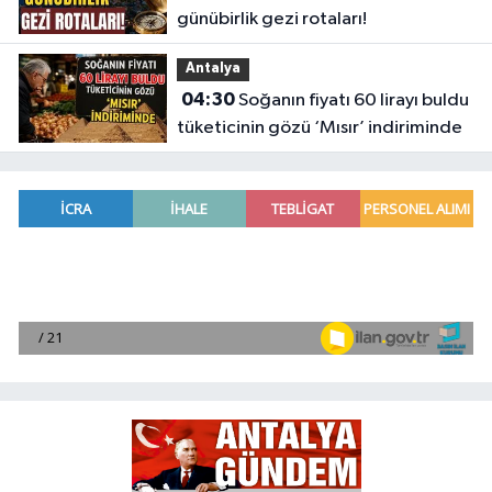
günübirlik gezi rotaları!
Antalya
04:30
Soğanın fiyatı 60 lirayı buldu
tüketicinin gözü ‘Mısır’ indiriminde