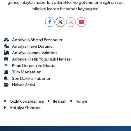
güncel olaylar, haberler, etkinlikler ve gelişmelerle ilgili en son
bilgileri içeren bir haber kaynağıdır.
Antalya Nöbetçi Eczaneler
Antalya Hava Durumu
Antalya Namaz Vakitleri
Antalya Trafik Yoğunluk Haritası
Puan Durumu ve Fikstür
Tüm Manşetler
Son Dakika Haberleri
Haber Arşivi
Gizlilik Sözleşmesi
İletişim
Künye
Antalya Gündem