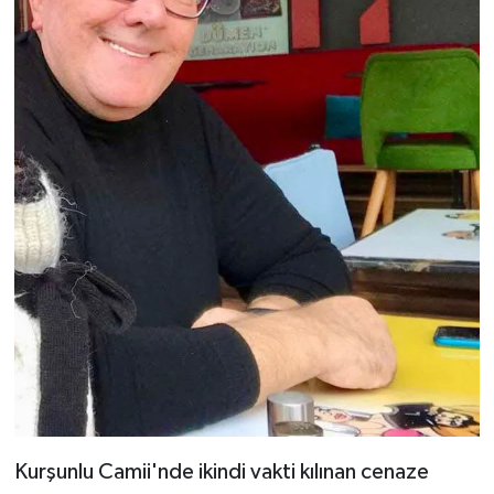
Kurşunlu Camii'nde ikindi vakti kılınan cenaze