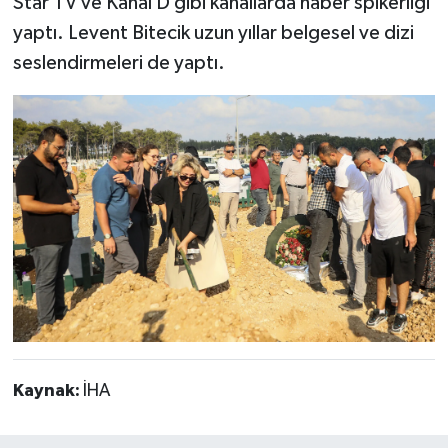
Star TV ve Kanal D gibi kanallarda haber spikerliği
yaptı. Levent Bitecik uzun yıllar belgesel ve dizi
seslendirmeleri de yaptı.
Kaynak:
İHA