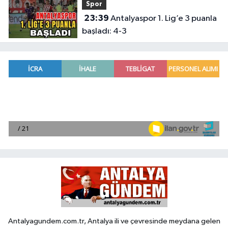
Spor
23:39
Antalyaspor 1. Lig’e 3 puanla
başladı: 4-3
Antalyagundem.com.tr, Antalya ili ve çevresinde meydana gelen