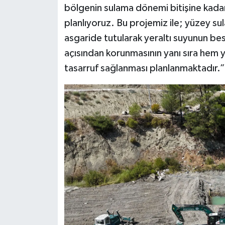
bölgenin sulama dönemi bitişine kadar 
planlıyoruz. Bu projemiz ile; yüzey su
asgaride tutularak yeraltı suyunun bes
açısından korunmasının yanı sıra hem
tasarruf sağlanması planlanmaktadır.”