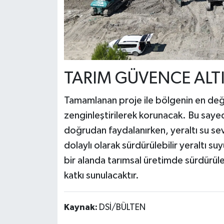
TARIM GÜVENCE ALT
Tamamlanan proje ile bölgenin en değe
zenginleştirilerek korunacak. Bu saye
doğrudan faydalanırken, yeraltı su se
dolaylı olarak sürdürülebilir yeraltı
bir alanda tarımsal üretimde sürdürül
katkı sunulacaktır.
Kaynak:
DSİ/BÜLTEN