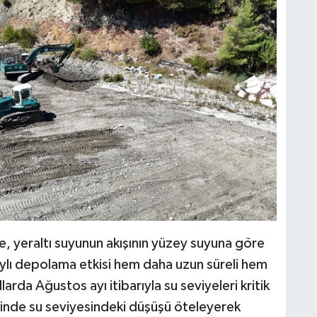
de, yeraltı suyunun akışının yüzey suyuna göre
ylı depolama etkisi hem daha uzun süreli hem
arda Ağustos ayı itibarıyla su seviyeleri kritik
sinde su seviyesindeki düşüşü öteleyerek