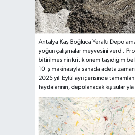
Antalya Kaş Boğluca Yeraltı Depolama
yoğun çalışmalar meyvesini verdi. Pro
bitirilmesinin kritik önem taşıdığım 
10 iş makinasıyla sahada adeta zamanl
2025 yılı Eylül ayı içerisinde tamamlan
faydalarının, depolanacak kış sularıyla 