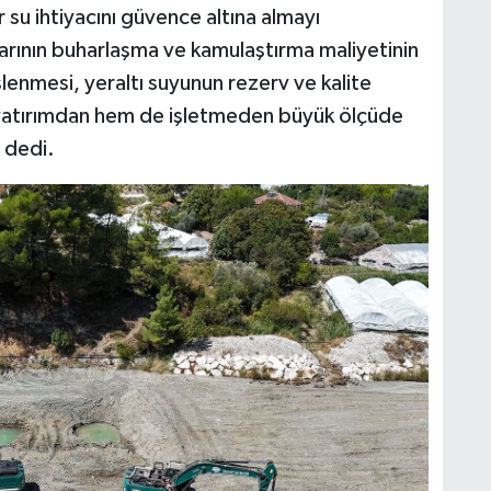
su ihtiyacını güvence altına almayı
larının buharlaşma ve kamulaştırma maliyetinin
lenmesi, yeraltı suyunun rezerv ve kalite
 yatırımdan hem de işletmeden büyük ölçüde
 dedi.