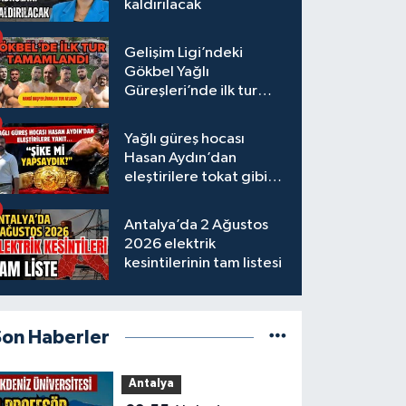
kaldırılacak
Gelişim Ligi’ndeki
Gökbel Yağlı
Güreşleri’nde ilk tur
tamamlandı
Yağlı güreş hocası
Hasan Aydın’dan
eleştirilere tokat gibi
yanıt
Antalya’da 2 Ağustos
2026 elektrik
kesintilerinin tam listesi
Son Haberler
Antalya