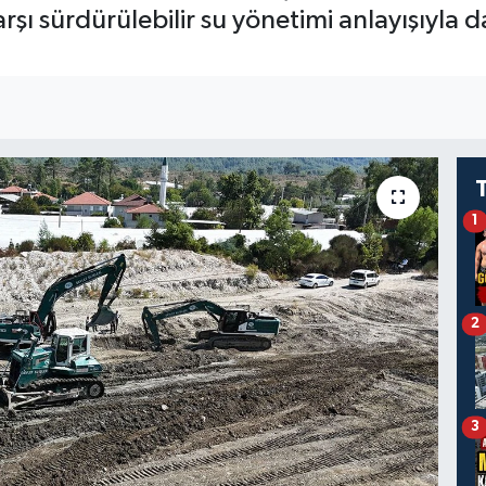
arşı sürdürülebilir su yönetimi anlayışıyla
1
2
3