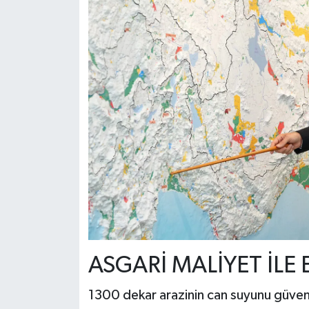
ASGARİ MALİYET İLE 
1300 dekar arazinin can suyunu güvenc