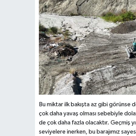
Bu miktar ilk bakışta az gibi görünse 
çok daha yavaş olması sebebiyle dola
de çok daha fazla olacaktır. Geçmiş yıll
seviyelere inerken, bu barajımız saye