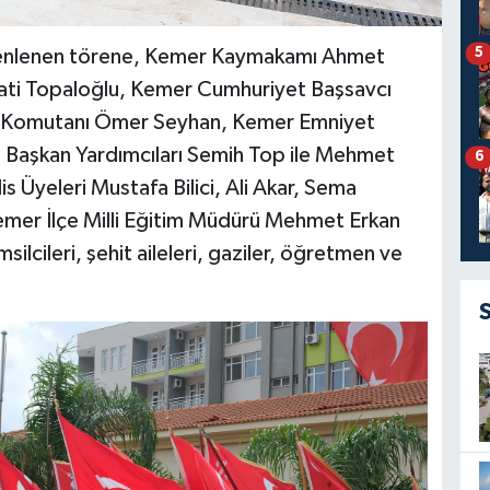
5
enlenen törene, Kemer Kaymakamı Ahmet
ati Topaloğlu, Kemer Cumhuriyet Başsavcı
ma Komutanı Ömer Seyhan, Kemer Emniyet
Başkan Yardımcıları Semih Top ile Mehmet
6
 Üyeleri Mustafa Bilici, Ali Akar, Sema
mer İlçe Milli Eğitim Müdürü Mehmet Erkan
msilcileri, şehit aileleri, gaziler, öğretmen ve