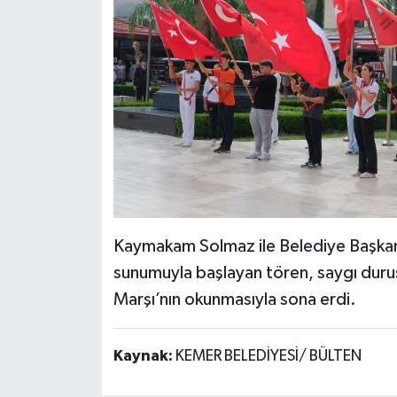
Kaymakam Solmaz ile Belediye Başkanı
sunumuyla başlayan tören, saygı duruş
Marşı’nın okunmasıyla sona erdi.
Kaynak:
KEMER BELEDİYESİ/ BÜLTEN