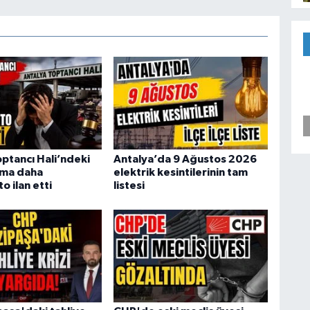
optancı Hali’ndeki
Antalya’da 9 Ağustos 2026
irma daha
elektrik kesintilerinin tam
 ilan etti
listesi