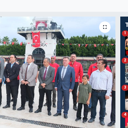
1
2
3
4