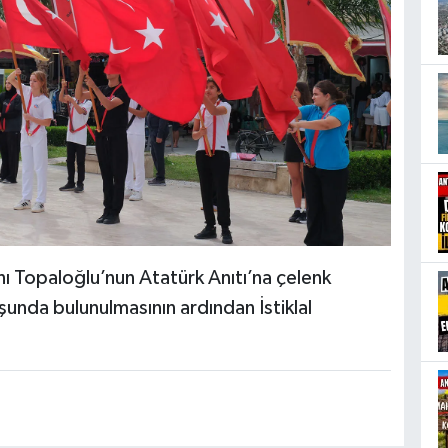
 Topaloğlu’nun Atatürk Anıtı’na çelenk
unda bulunulmasının ardından İstiklal