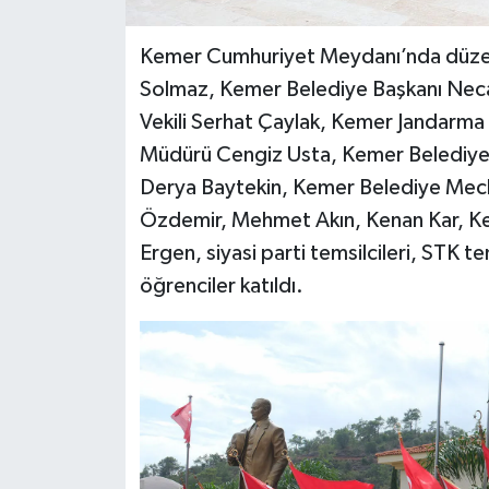
Kemer Cumhuriyet Meydanı’nda düz
Solmaz, Kemer Belediye Başkanı Nec
Vekili Serhat Çaylak, Kemer Jandar
Müdürü Cengiz Usta, Kemer Belediye 
Derya Baytekin, Kemer Belediye Meclis
Özdemir, Mehmet Akın, Kenan Kar, Ke
Ergen, siyasi parti temsilcileri, STK te
öğrenciler katıldı.