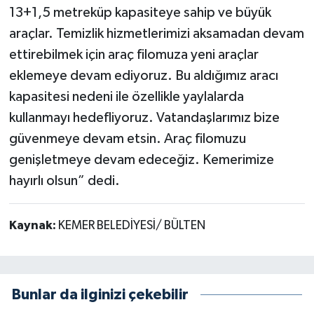
13+1,5 metreküp kapasiteye sahip ve büyük
araçlar. Temizlik hizmetlerimizi aksamadan devam
ettirebilmek için araç filomuza yeni araçlar
eklemeye devam ediyoruz. Bu aldığımız aracı
kapasitesi nedeni ile özellikle yaylalarda
kullanmayı hedefliyoruz. Vatandaşlarımız bize
güvenmeye devam etsin. Araç filomuzu
genişletmeye devam edeceğiz. Kemerimize
hayırlı olsun” dedi.
Kaynak:
KEMER BELEDİYESİ/ BÜLTEN
Bunlar da ilginizi çekebilir