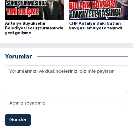
Antalya Büyükşehir
CHP Antalya’daki butlan
Belediyesi soruşturmasında
kavgası emniyete taşındı
yeni gelişme
Yorumlar
Gönder