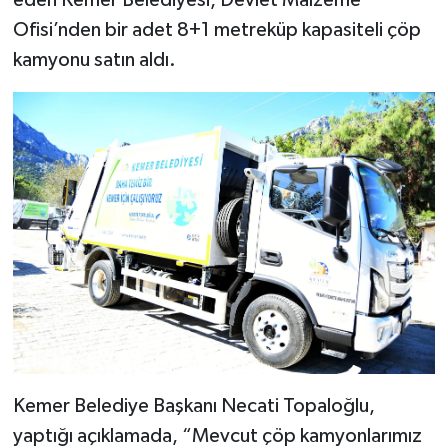
eden Kemer Belediyesi, Devlet Malzeme
Ofisi’nden bir adet 8+1 metreküp kapasiteli çöp
kamyonu satın aldı.
Kemer Belediye Başkanı Necati Topaloğlu,
yaptığı açıklamada, “Mevcut çöp kamyonlarımız