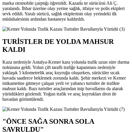
marka otomobile çarptığı öğrenildi. Kazada tır sürücüsü Ali Ç.
yaralandı. İhbar üzerine olay yerine sağlık, itfaiye ve polis ekipleri
sevk edildi. Yaralı sürücü, sağlık ekiplerinin olay yerindeki ilk
müdahalesinin ardından hastaneye kaldırıldı.
TURİSTLER DE YOLDA MAHSUR
KALDI
Kaza nedeniyle Antalya-Kemer kara yolunda trafik uzun süre durma
noktasına geldi. Yolun çift taraflı trafiğe kapanması nedeniyle
yaklaşık 5 kilometrelik araç kuyruğu oluşurken, sürücüler sıcak
havada saatlerce beklemek zorunda kaldı. Şehir merkezi ve Kemer
istikametine gitmeye çalışan yerli ve yabancı turistler de trafikte
mahsur kaldı. Bazı turistler araçlarından inip bavullarını da alarak
yürüdükleri gözlendi. Yoğun trafik ve araç kuyrukları dron ile
havadan görüntülendi.
"ÖNCE SAĞA SONRA SOLA
SAVRULDU"