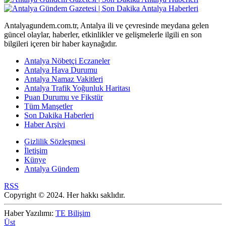
Antalyagundem.com.tr, Antalya ili ve çevresinde meydana gelen
güncel olaylar, haberler, etkinlikler ve gelişmelerle ilgili en son
bilgileri içeren bir haber kaynağıdır.
Antalya Nöbetçi Eczaneler
Antalya Hava Durumu
Antalya Namaz Vakitleri
Antalya Trafik Yoğunluk Haritası
Puan Durumu ve Fikstür
Tüm Manşetler
Son Dakika Haberleri
Haber Arşivi
Gizlilik Sözleşmesi
İletişim
Künye
Antalya Gündem
RSS
Copyright © 2024. Her hakkı saklıdır.
Haber Yazılımı:
TE Bilişim
Üst