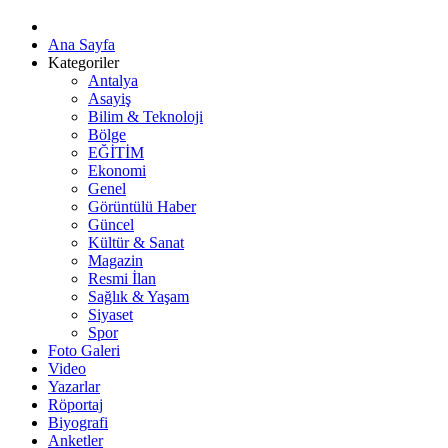
Ana Sayfa
Kategoriler
Antalya
Asayiş
Bilim & Teknoloji
Bölge
EĞİTİM
Ekonomi
Genel
Görüntülü Haber
Güncel
Kültür & Sanat
Magazin
Resmi İlan
Sağlık & Yaşam
Siyaset
Spor
Foto Galeri
Video
Yazarlar
Röportaj
Biyografi
Anketler