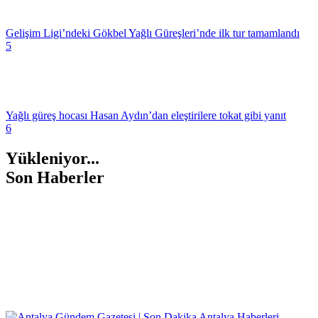
Gelişim Ligi’ndeki Gökbel Yağlı Güreşleri’nde ilk tur tamamlandı
5
Yağlı güreş hocası Hasan Aydın’dan eleştirilere tokat gibi yanıt
6
Yükleniyor...
Son Haberler