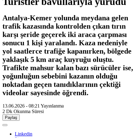
Turistler bavullarıyla yürüdü
Antalya-Kemer yolunda meydana gelen
trafik kazasında kontrolden çıkan tırın
karşı şeride geçerek iki araca çarpması
sonucu 1 kişi yaralandı. Kaza nedeniyle
yol saatlerce trafiğe kapanırken, bölgede
yaklaşık 5 km araç kuyruğu oluştu.
Trafikte mahsur kalan bazı sürücüler ise,
yoğunluğun sebebini kazanın olduğu
noktadan geçen tanıdıklarının çektiği
videolar sayesinde öğrendi.
13.06.2026 - 08:21
Yayınlanma
2 Dk
Okunma Süresi
Paylaş
Linkedin