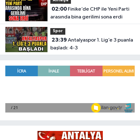
Antalya
02:00
Finike’de CHP ile Yeni Parti
arasında bina gerilimi sona erdi
Spor
23:39
Antalyaspor 1. Lig’e 3 puanla
başladı: 4-3