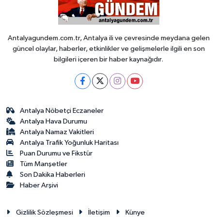
Antalyagundem.com.tr, Antalya ili ve çevresinde meydana gelen
güncel olaylar, haberler, etkinlikler ve gelişmelerle ilgili en son
bilgileri içeren bir haber kaynağıdır.
Antalya Nöbetçi Eczaneler
Antalya Hava Durumu
Antalya Namaz Vakitleri
Antalya Trafik Yoğunluk Haritası
Puan Durumu ve Fikstür
Tüm Manşetler
Son Dakika Haberleri
Haber Arşivi
Gizlilik Sözleşmesi
İletişim
Künye