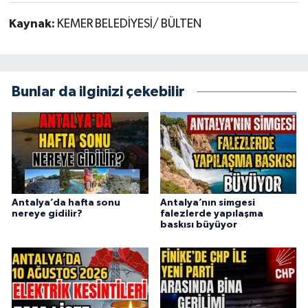
Kaynak:
KEMER BELEDİYESİ/ BÜLTEN
Bunlar da ilginizi çekebilir
Antalya’da hafta sonu
Antalya’nın simgesi
nereye gidilir?
falezlerde yapılaşma
baskısı büyüyor