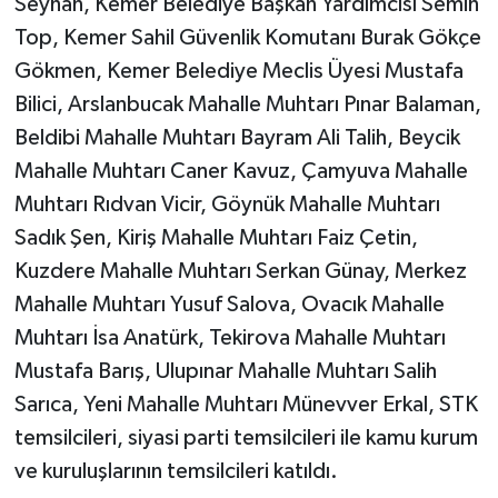
Seyhan, Kemer Belediye Başkan Yardımcısı Semih
Top, Kemer Sahil Güvenlik Komutanı Burak Gökçe
Gökmen, Kemer Belediye Meclis Üyesi Mustafa
Bilici, Arslanbucak Mahalle Muhtarı Pınar Balaman,
Beldibi Mahalle Muhtarı Bayram Ali Talih, Beycik
Mahalle Muhtarı Caner Kavuz, Çamyuva Mahalle
Muhtarı Rıdvan Vicir, Göynük Mahalle Muhtarı
Sadık Şen, Kiriş Mahalle Muhtarı Faiz Çetin,
Kuzdere Mahalle Muhtarı Serkan Günay, Merkez
Mahalle Muhtarı Yusuf Salova, Ovacık Mahalle
Muhtarı İsa Anatürk, Tekirova Mahalle Muhtarı
Mustafa Barış, Ulupınar Mahalle Muhtarı Salih
Sarıca, Yeni Mahalle Muhtarı Münevver Erkal, STK
temsilcileri, siyasi parti temsilcileri ile kamu kurum
ve kuruluşlarının temsilcileri katıldı.