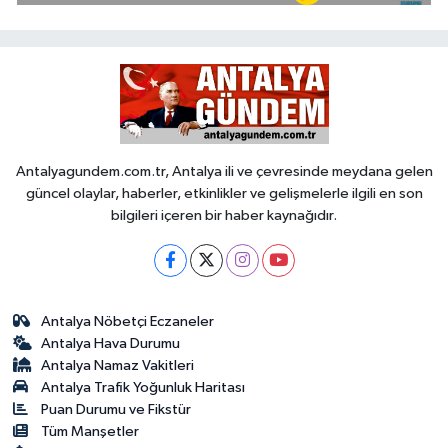
Antalyagundem.com.tr, Antalya ili ve çevresinde meydana gelen
güncel olaylar, haberler, etkinlikler ve gelişmelerle ilgili en son
bilgileri içeren bir haber kaynağıdır.
Antalya Nöbetçi Eczaneler
Antalya Hava Durumu
Antalya Namaz Vakitleri
Antalya Trafik Yoğunluk Haritası
Puan Durumu ve Fikstür
Tüm Manşetler