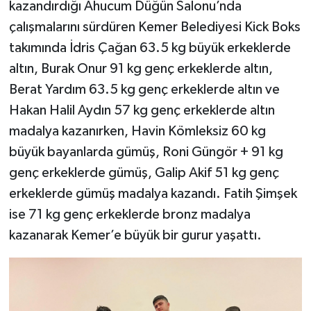
kazandırdığı Ahucum Düğün Salonu’nda
çalışmalarını sürdüren Kemer Belediyesi Kick Boks
takımında İdris Çağan 63.5 kg büyük erkeklerde
altın, Burak Onur 91 kg genç erkeklerde altın,
Berat Yardım 63.5 kg genç erkeklerde altın ve
Hakan Halil Aydın 57 kg genç erkeklerde altın
madalya kazanırken, Havin Kömleksiz 60 kg
büyük bayanlarda gümüş, Roni Güngör + 91 kg
genç erkeklerde gümüş, Galip Akif 51 kg genç
erkeklerde gümüş madalya kazandı. Fatih Şimşek
ise 71 kg genç erkeklerde bronz madalya
kazanarak Kemer’e büyük bir gurur yaşattı.