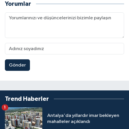
Yorumlar
Gönder
Trend Haberler
1
Antalya'da yıllardır imar bekleyen
mahalleler açıklandı