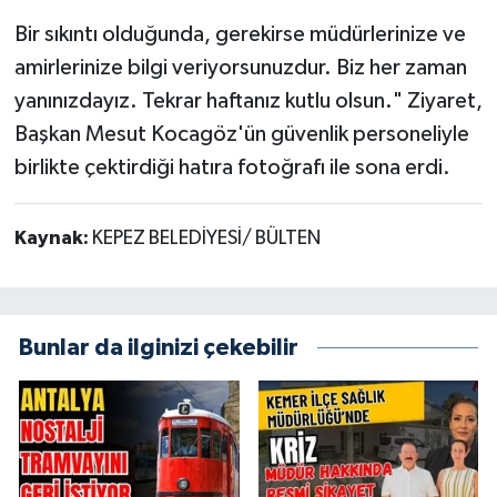
Bir sıkıntı olduğunda, gerekirse müdürlerinize ve
amirlerinize bilgi veriyorsunuzdur. Biz her zaman
yanınızdayız. Tekrar haftanız kutlu olsun." Ziyaret,
Başkan Mesut Kocagöz'ün güvenlik personeliyle
birlikte çektirdiği hatıra fotoğrafı ile sona erdi.
Kaynak:
KEPEZ BELEDİYESİ/ BÜLTEN
Bunlar da ilginizi çekebilir