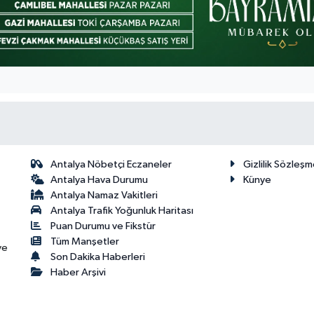
Antalya Nöbetçi Eczaneler
Gizlilik Sözleşm
Antalya Hava Durumu
Künye
Antalya Namaz Vakitleri
Antalya Trafik Yoğunluk Haritası
Puan Durumu ve Fikstür
Tüm Manşetler
ve
Son Dakika Haberleri
Haber Arşivi