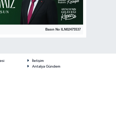
Basın No ILN02475537
esi
İletişim
Antalya Gündem