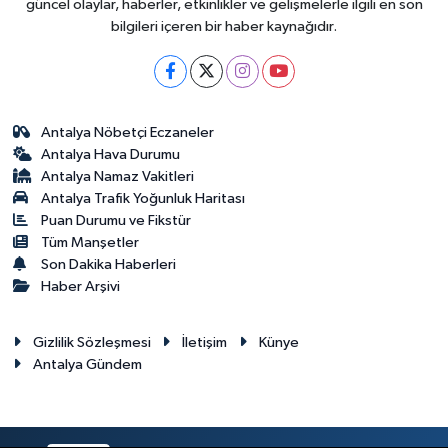
güncel olaylar, haberler, etkinlikler ve gelişmelerle ilgili en son
bilgileri içeren bir haber kaynağıdır.
Antalya Nöbetçi Eczaneler
Antalya Hava Durumu
Antalya Namaz Vakitleri
Antalya Trafik Yoğunluk Haritası
Puan Durumu ve Fikstür
Tüm Manşetler
Son Dakika Haberleri
Haber Arşivi
Gizlilik Sözleşmesi
İletişim
Künye
Antalya Gündem