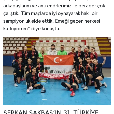
arkadaşlarım ve antrenörlerimiz ile beraber çok
çalıştık. Tüm maçlarda iyi oynayarak haklı bir
şampiyonluk elde ettik. Emeği geçen herkesi
kutluyorum” diye konuştu.
SERKAN SAKBAŞ’IN 31. TÜRKİYE