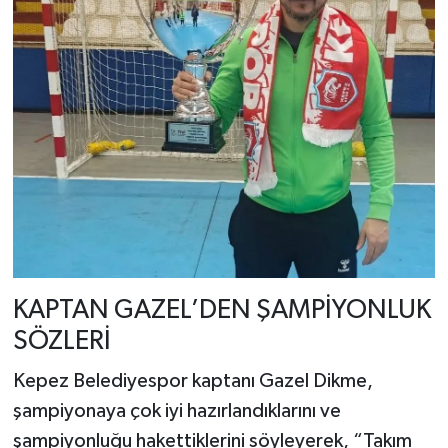
KAPTAN GAZEL’DEN ŞAMPİYONLUK
SÖZLERİ
Kepez Belediyespor kaptanı Gazel Dikme,
şampiyonaya çok iyi hazırlandıklarını ve
şampiyonluğu hakettiklerini söyleyerek, “Takım