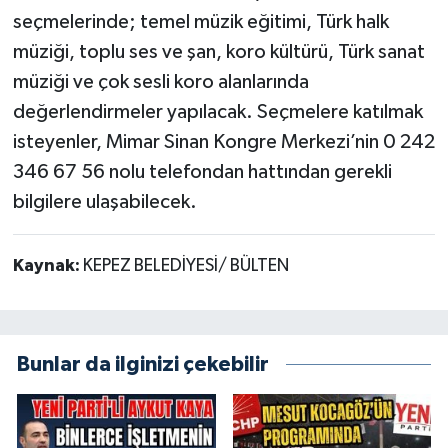
seçmelerinde; temel müzik eğitimi, Türk halk
müziği, toplu ses ve şan, koro kültürü, Türk sanat
müziği ve çok sesli koro alanlarında
değerlendirmeler yapılacak. Seçmelere katılmak
isteyenler, Mimar Sinan Kongre Merkezi’nin 0 242
346 67 56 nolu telefondan hattından gerekli
bilgilere ulaşabilecek.
Kaynak:
KEPEZ BELEDİYESİ/ BÜLTEN
Bunlar da ilginizi çekebilir