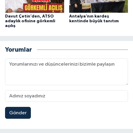
Davut Çetin’den, ATSO
Antalya’nın kardeş
adaylık ofisine görkemli
kentinde büyük tanıtım
açılış
Yorumlar
Gönder