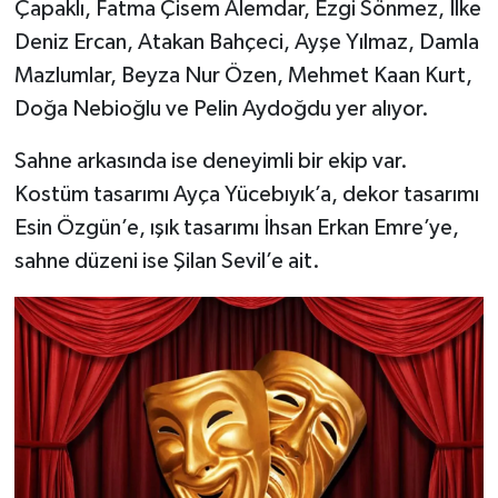
Çapaklı, Fatma Çisem Alemdar, Ezgi Sönmez, İlke
Deniz Ercan, Atakan Bahçeci, Ayşe Yılmaz, Damla
Mazlumlar, Beyza Nur Özen, Mehmet Kaan Kurt,
Doğa Nebioğlu ve Pelin Aydoğdu yer alıyor.
Sahne arkasında ise deneyimli bir ekip var.
Kostüm tasarımı Ayça Yücebıyık’a, dekor tasarımı
Esin Özgün’e, ışık tasarımı İhsan Erkan Emre’ye,
sahne düzeni ise Şilan Sevil’e ait.