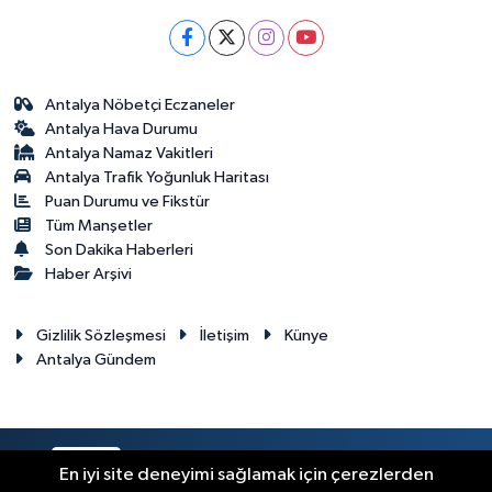
Antalya Nöbetçi Eczaneler
Antalya Hava Durumu
Antalya Namaz Vakitleri
Antalya Trafik Yoğunluk Haritası
Puan Durumu ve Fikstür
Tüm Manşetler
Son Dakika Haberleri
Haber Arşivi
Gizlilik Sözleşmesi
İletişim
Künye
Antalya Gündem
RSS
Copyright © 2024. Her hakkı saklıdır.
En iyi site deneyimi sağlamak için çerezlerden