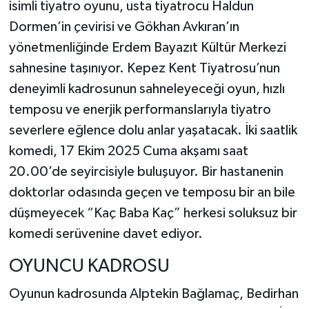
isimli tiyatro oyunu, usta tiyatrocu Haldun
Dormen’in çevirisi ve Gökhan Avkıran’ın
yönetmenliğinde Erdem Bayazıt Kültür Merkezi
sahnesine taşınıyor. Kepez Kent Tiyatrosu’nun
deneyimli kadrosunun sahneleyeceği oyun, hızlı
temposu ve enerjik performanslarıyla tiyatro
severlere eğlence dolu anlar yaşatacak. İki saatlik
komedi, 17 Ekim 2025 Cuma akşamı saat
20.00’de seyircisiyle buluşuyor. Bir hastanenin
doktorlar odasında geçen ve temposu bir an bile
düşmeyecek “Kaç Baba Kaç” herkesi soluksuz bir
komedi serüvenine davet ediyor.
OYUNCU KADROSU
Oyunun kadrosunda Alptekin Bağlamaç, Bedirhan