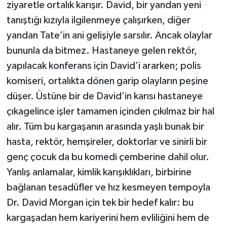
ziyaretle ortalık karışır. David, bir yandan yeni
tanıştığı kızıyla ilgilenmeye çalışırken, diğer
yandan Tate’in ani gelişiyle sarsılır. Ancak olaylar
bununla da bitmez. Hastaneye gelen rektör,
yapılacak konferans için David’i ararken; polis
komiseri, ortalıkta dönen garip olayların peşine
düşer. Üstüne bir de David’in karısı hastaneye
çıkagelince işler tamamen içinden çıkılmaz bir hal
alır. Tüm bu kargaşanın arasında yaşlı bunak bir
hasta, rektör, hemşireler, doktorlar ve sinirli bir
genç çocuk da bu komedi çemberine dahil olur.
Yanlış anlamalar, kimlik karışıklıkları, birbirine
bağlanan tesadüfler ve hız kesmeyen tempoyla
Dr. David Morgan için tek bir hedef kalır: bu
kargaşadan hem kariyerini hem evliliğini hem de