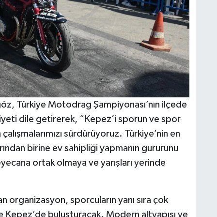
öz, Türkiye Motodrag Şampiyonası’nın ilçede
i dile getirerek, “Kepez’i sporun ve spor
n çalışmalarımızı sürdürüyoruz. Türkiye’nin en
ından birine ev sahipliği yapmanın gururunu
yecana ortak olmaya ve yarışları yerinde
an organizasyon, sporcuların yanı sıra çok
de Kepez’de buluşturacak. Modern altyapısı ve