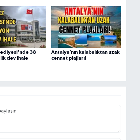
ediyesi'nde 38
Antalya’nın kalabalıktan uzak
lik dev ihale
cennet plajları!