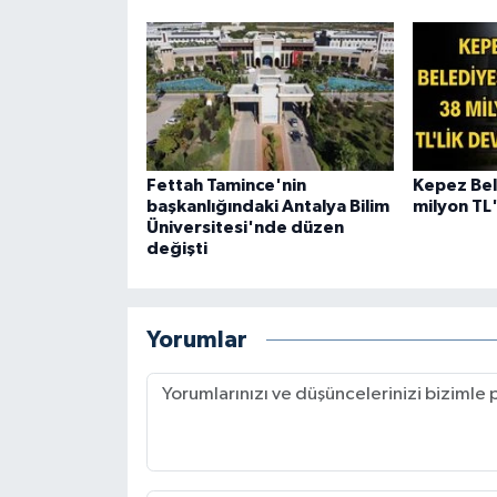
Fettah Tamince'nin
Kepez Bel
başkanlığındaki Antalya Bilim
milyon TL'
Üniversitesi'nde düzen
değişti
Yorumlar