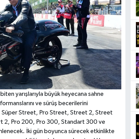
 biten yarışlarıyla büyük heyecana sahne
ormanslarını ve sürüş becerilerini
üper Street, Pro Street, Street 2, Street
rt 2, Pro 200, Pro 300, Standart 300 ve
nlenecek. İki gün boyunca sürecek etkinlikte