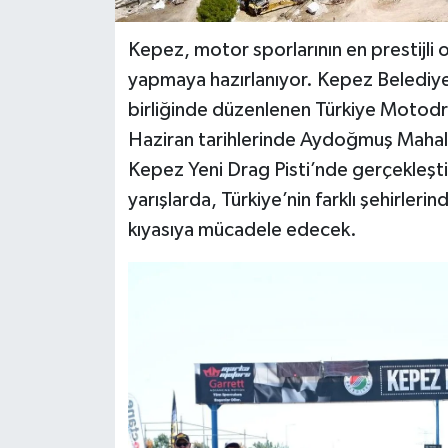
Kepez, motor sporlarının en prestijli 
yapmaya hazırlanıyor. Kepez Belediye
birliğinde düzenlenen Türkiye Motodra
Haziran tarihlerinde Aydoğmuş Mahall
Kepez Yeni Drag Pisti’nde gerçekleşt
yarışlarda, Türkiye’nin farklı şehirler
kıyasıya mücadele edecek.