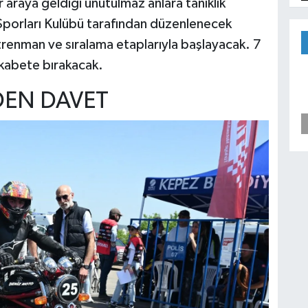
ir araya geldiği unutulmaz anlara tanıklık
porları Kulübü tarafından düzenlenecek
trenman ve sıralama etaplarıyla başlayacak. 7
ekabete bırakacak.
EN DAVET