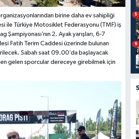
5
organizasyonlarından birine daha ev sahipliği
si ile Türkiye Motosiklet Federasyonu (TMF) iş
g Şampiyonası’nın 2. Ayak yarışları, 6-7
esi Fatih Terim Caddesi üzerinde bulunan
6
irilecek. Sabah saat 09.00’da başlayacak
inden gelen sporcular dereceye girebilmek için