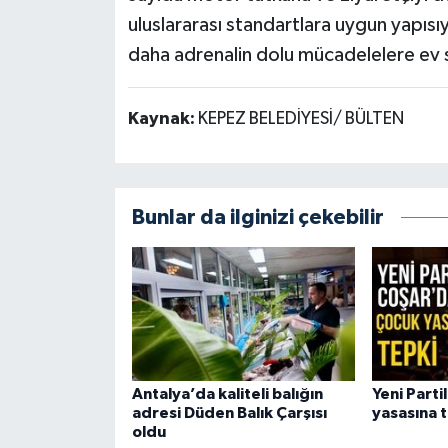
uluslararası standartlara uygun yapısı
daha adrenalin dolu mücadelelere ev s
Kaynak:
KEPEZ BELEDİYESİ/ BÜLTEN
Bunlar da ilginizi çekebilir
Antalya’da kaliteli balığın
Yeni Parti
adresi Düden Balık Çarşısı
yasasına 
oldu