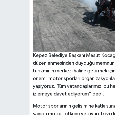
Kepez Belediye Başkanı Mesut Kocag
düzenlenmesinden duyduğu memnuniyet
turizminin merkezi haline getirmek içi
önemli motor sporları organizasyonlar
yaşıyoruz. Tüm vatandaşlarımızı bu he
izlemeye davet ediyorum” dedi.
Motor sporlarının gelişimine katkı sun
sayıda motor tutkunu ve ziyaretçiyi 