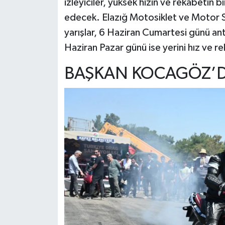
izleyiciler, yüksek hızın ve rekabetin b
edecek. Elazığ Motosiklet ve Motor S
yarışlar, 6 Haziran Cumartesi günü an
Haziran Pazar günü ise yerini hız ve r
BAŞKAN KOCAGÖZ’D