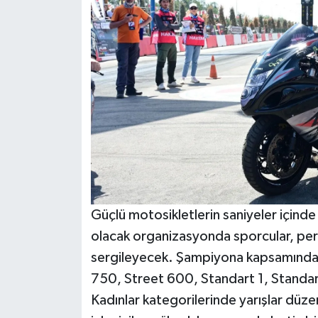
Güçlü motosikletlerin saniyeler içinde
olacak organizasyonda sporcular, perf
sergileyecek. Şampiyona kapsamında S
750, Street 600, Standart 1, Standa
Kadınlar kategorilerinde yarışlar düze