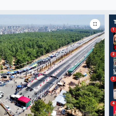
1
2
3
4