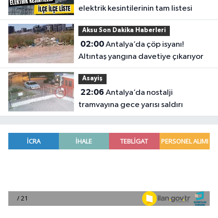
elektrik kesintilerinin tam listesi
Aksu Son Dakika Haberleri
02:00
Antalya’da çöp isyanı!
Altıntaş yangına davetiye çıkarıyor
Asayiş
22:06
Antalya’da nostalji
tramvayına gece yarısı saldırı