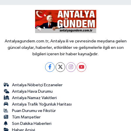
Antalyagundem.com.tr, Antalya ili ve çevresinde meydana gelen
güncel olaylar, haberler, etkinlikler ve gelişmelerle ilgili en son
bilgileri içeren bir haber kaynağıdır.
Antalya Nöbetçi Eczaneler
Antalya Hava Durumu
Antalya Namaz Vakitleri
Antalya Trafik Yoğunluk Haritası
Puan Durumu ve Fikstür
Tüm Manşetler
Son Dakika Haberleri
Haber Arşivi