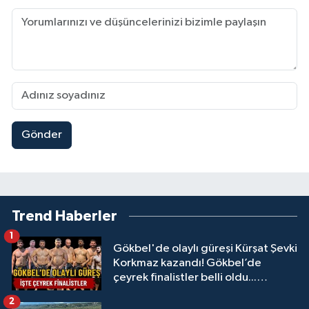
Gönder
Trend Haberler
1
Gökbel'de olaylı güreşi Kürşat Şevki
Korkmaz kazandı! Gökbel’de
çeyrek finalistler belli oldu...
Megastar Ali Gürbüz elendi!
2