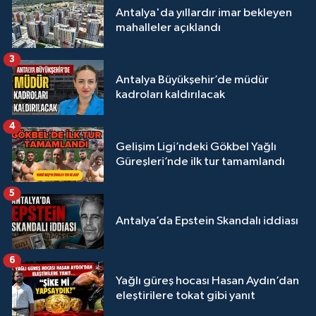
Antalya'da yıllardır imar bekleyen
mahalleler açıklandı
3
Antalya Büyükşehir’de müdür
kadroları kaldırılacak
4
Gelişim Ligi’ndeki Gökbel Yağlı
Güreşleri’nde ilk tur tamamlandı
5
Antalya’da Epstein Skandalı iddiası
6
Yağlı güreş hocası Hasan Aydın’dan
eleştirilere tokat gibi yanıt