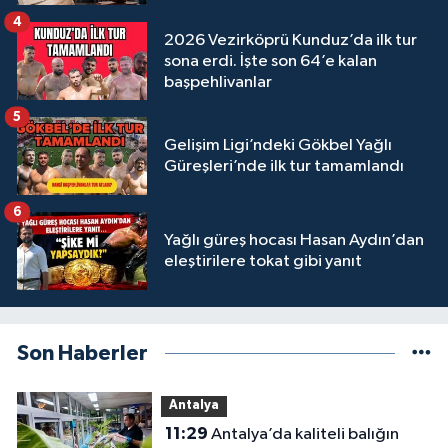
4
2026 Vezirköprü Kunduz’da ilk tur
sona erdi. İşte son 64’e kalan
başpehlivanlar
5
Gelişim Ligi’ndeki Gökbel Yağlı
Güreşleri’nde ilk tur tamamlandı
6
Yağlı güreş hocası Hasan Aydın’dan
eleştirilere tokat gibi yanıt
Son Haberler
Antalya
11:29
Antalya’da kaliteli balığın