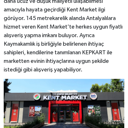
daha ucuz ve düşük maliyetli ulaşabilmesi
amacıyla hayata geçirdiği Kent Market ilgi
görüyor. 145 metrekarelik alanda Antalyalılara
hizmet veren Kent Market'te herkes uygun fiyatlı
alışveriş yapma imkanı buluyor. Ayrıca
Kaymakamlık iş birliğiyle belirlenen ihtiyaç
sahipleri, kendilerine tanımlanan KEPKART ile
marketten evinin ihtiyaçlarına uygun şekilde
istediği gibi alışveriş yapabiliyor.