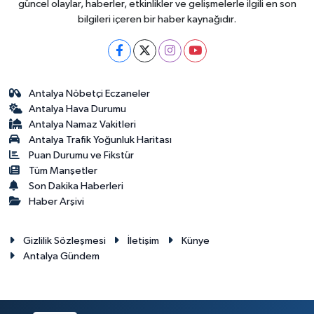
güncel olaylar, haberler, etkinlikler ve gelişmelerle ilgili en son
bilgileri içeren bir haber kaynağıdır.
Antalya Nöbetçi Eczaneler
Antalya Hava Durumu
Antalya Namaz Vakitleri
Antalya Trafik Yoğunluk Haritası
Puan Durumu ve Fikstür
Tüm Manşetler
Son Dakika Haberleri
Haber Arşivi
Gizlilik Sözleşmesi
İletişim
Künye
Antalya Gündem