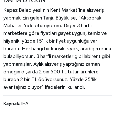
DAHA UYGUN"
Kepez Belediyesi'nin Kent Market'ine alışveriş
yapmak için gelen Tanju Büyük ise, "Aktoprak
Mahallesi'nde oturuyorum. Diğer 3 harfli
marketlere göre fiyatları gayet uygun, temiz ve
hijyenik, yüzde 15'lik bir fiyat uygunluğu var
burada. Her hangi bir karışıklık yok, aradığın ürünü
bulabiliyorsun. 3 harfli marketler gibi labirent gibi
yapmamışlar. Aylık alışveriş yaptığınız zaman
örneğin dışarda 2 bin 500 TL tutan ürünlere
burada 2 bin TL ödüyorsunuz. Yüzde 25'lik
avantajınız oluyor" ifadelerini kullandı.
Kaynak:
İHA