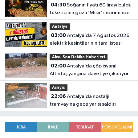
04:30
Soğanın fiyatı 60 lirayı buldu
tüketicinin gözü ‘Mısır’ indiriminde
Antalya
03:00
Antalya’da 7 Ağustos 2026
elektrik kesintilerinin tam listesi
Aksu Son Dakika Haberleri
02:00
Antalya’da çöp isyanı!
Altıntaş yangına davetiye çıkarıyor
Asayiş
22:06
Antalya’da nostalji
tramvayına gece yarısı saldırı