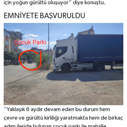
için yoğun gürültü oluşuyor” diye konuştu.
EMNİYETE BAŞVURULDU
“Yaklaşık 6 aydır devam eden bu durum hem
çevre ve gürültü kirliliği yaratmakta hem de birkaç
adım ileride bulunan çocuk parkı ile mahalle