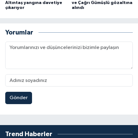
Altıntaş yangına davetiye
ve Çağrı Gümüşlü gözaltına
çıkarıyor
alındı
Yorumlar
Gönder
Trend Haberler