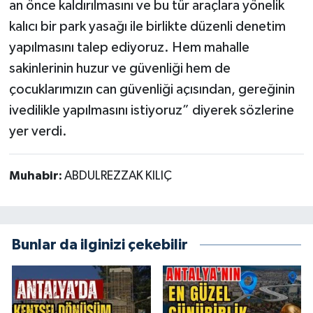
an önce kaldırılmasını ve bu tür araçlara yönelik
kalıcı bir park yasağı ile birlikte düzenli denetim
yapılmasını talep ediyoruz. Hem mahalle
sakinlerinin huzur ve güvenliği hem de
çocuklarımızın can güvenliği açısından, gereğinin
ivedilikle yapılmasını istiyoruz” diyerek sözlerine
yer verdi.
Muhabir:
ABDULREZZAK KILIÇ
Bunlar da ilginizi çekebilir