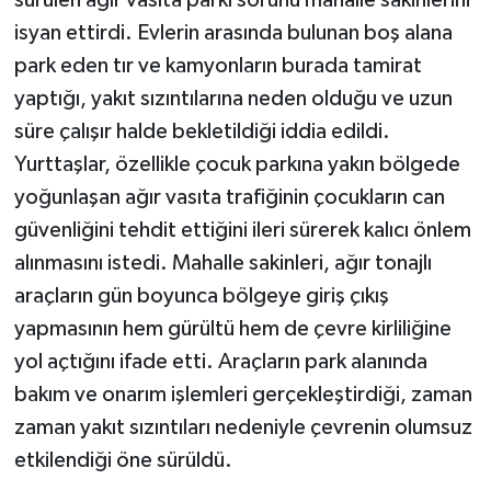
sürülen ağır vasıta parkı sorunu mahalle sakinlerini
isyan ettirdi. Evlerin arasında bulunan boş alana
park eden tır ve kamyonların burada tamirat
yaptığı, yakıt sızıntılarına neden olduğu ve uzun
süre çalışır halde bekletildiği iddia edildi.
Yurttaşlar, özellikle çocuk parkına yakın bölgede
yoğunlaşan ağır vasıta trafiğinin çocukların can
güvenliğini tehdit ettiğini ileri sürerek kalıcı önlem
alınmasını istedi. Mahalle sakinleri, ağır tonajlı
araçların gün boyunca bölgeye giriş çıkış
yapmasının hem gürültü hem de çevre kirliliğine
yol açtığını ifade etti. Araçların park alanında
bakım ve onarım işlemleri gerçekleştirdiği, zaman
zaman yakıt sızıntıları nedeniyle çevrenin olumsuz
etkilendiği öne sürüldü.