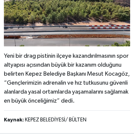
Yeni bir drag pistinin ilçeye kazandırılmasının spor
altyapısı açısından büyük bir kazanım olduğunu
belirten Kepez Belediye Başkanı Mesut Kocagöz,
“Gençlerimizin adrenalin ve hız tutkusunu güvenli
alanlarda yasal ortamlarda yaşamalarını sağlamak
en büyük önceliğimiz” dedi.
Kaynak:
KEPEZ BELEDİYESİ/ BÜLTEN