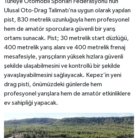
Türkiye Otomobil Sporları Federasyonu’nun
Ulusal Oto-Drag Talimatı’na uygun olarak yapılan
pist, 830 metrelik uzunluğuyla hem profesyonel
hem de amatör sporculara güvenli bir yarış
ortamı sunacak. Pist; 30 metrelik start düzlüğü,
400 metrelik yarış alanı ve 400 metrelik frenaj
mesafesiyle, yarışçıların yüksek hızlara güvenli
şekilde ulaşabilmesini ve kontrollü bir şekilde
yavaşlayabilmesini sağlayacak. Kepez’in yeni
drag pisti, önümüzdeki günlerde hem
profesyonel yarışlara hem de amatör etkinliklere
ev sahipliği yapacak.