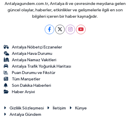
Antalyagundem.com.tr, Antalya ili ve çevresinde meydana gelen
güncel olaylar, haberler, etkinlikler ve gelişmelerle ilgili en son
bilgileri içeren bir haber kaynağıdır.
Antalya Nöbetçi Eczaneler
Antalya Hava Durumu
Antalya Namaz Vakitleri
Antalya Trafik Yoğunluk Haritası
Puan Durumu ve Fikstür
Tüm Manşetler
Son Dakika Haberleri
Haber Arşivi
Gizlilik Sözleşmesi
İletişim
Künye
Antalya Gündem