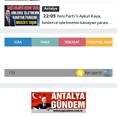
Antalya
22:05
Yeni Parti'li Aykut Kaya,
binlerce işletmenin kanayan yarasını
Meclis'e taşıdı