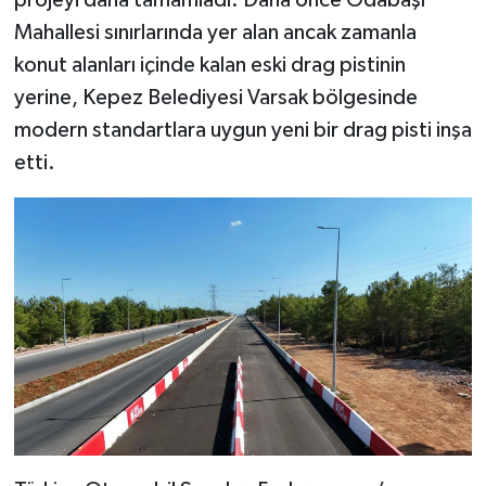
projeyi daha tamamladı. Daha önce Odabaşı
Mahallesi sınırlarında yer alan ancak zamanla
konut alanları içinde kalan eski drag pistinin
yerine, Kepez Belediyesi Varsak bölgesinde
modern standartlara uygun yeni bir drag pisti inşa
etti.