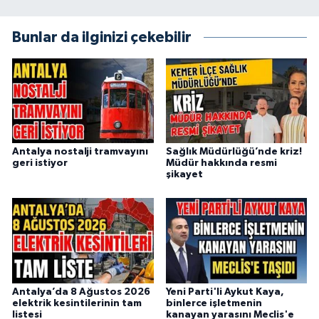
Bunlar da ilginizi çekebilir
Antalya nostalji tramvayını
Sağlık Müdürlüğü’nde kriz!
geri istiyor
Müdür hakkında resmi
şikayet
Antalya’da 8 Ağustos 2026
Yeni Parti'li Aykut Kaya,
elektrik kesintilerinin tam
binlerce işletmenin
listesi
kanayan yarasını Meclis'e