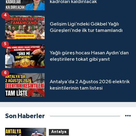
kadroları kaldırılacak
4
Gelişim Ligi’ndeki Gökbel Yağlı
Güreşleri’nde ilk tur tamamlandı
5
Yağlı güreş hocası Hasan Aydın’dan
eleştirilere tokat gibi yanıt
6
Antalya’da 2 Ağustos 2026 elektrik
kesintilerinin tam listesi
Son Haberler
Antalya